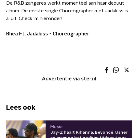
De R&B zangeres werkt momenteel aan haar debuut
album. De eerste single Choreographer met Jadakiss is
al uit. Check 'm hieronder!
Rhea Ft. Jadakiss - Choreographer
Advertentie via ster.nl
Lees ook
Music
Jay-Z haalt Rihanna, Beyoncé, Usher
en meer op het podium tijdens tour: