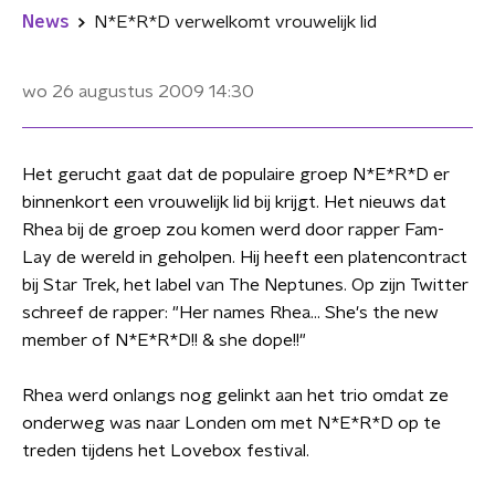
News
N*E*R*D verwelkomt vrouwelijk lid
wo 26 augustus 2009
14:30
Het gerucht gaat dat de populaire groep N*E*R*D er
binnenkort een vrouwelijk lid bij krijgt. Het nieuws dat
Rhea bij de groep zou komen werd door rapper Fam-
Lay de wereld in geholpen. Hij heeft een platencontract
bij Star Trek, het label van The Neptunes. Op zijn Twitter
schreef de rapper: "Her names Rhea... She's the new
member of N*E*R*D!! & she dope!!"
Rhea werd onlangs nog gelinkt aan het trio omdat ze
onderweg was naar Londen om met N*E*R*D op te
treden tijdens het Lovebox festival.