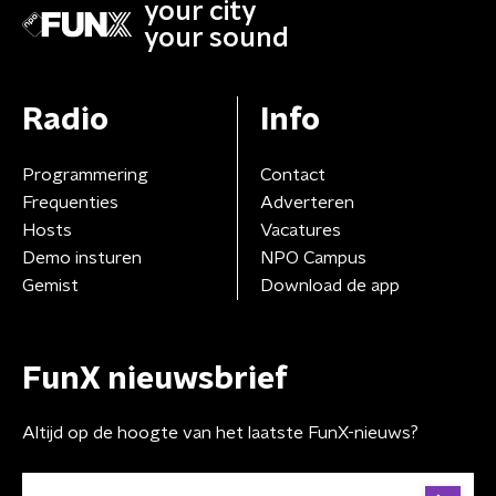
your city
your sound
Radio
Info
Programmering
Contact
Frequenties
Adverteren
Hosts
Vacatures
Demo insturen
NPO Campus
Gemist
Download de app
FunX nieuwsbrief
Altijd op de hoogte van het laatste FunX-nieuws?