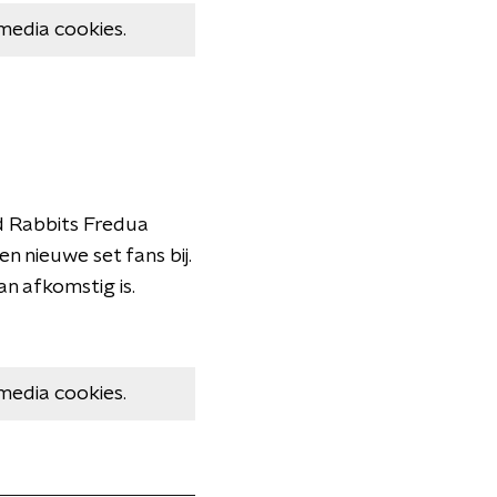
media cookies.
d Rabbits Fredua
 nieuwe set fans bij.
n afkomstig is.
media cookies.