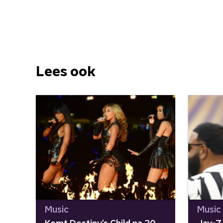
Lees ook
Music
Music