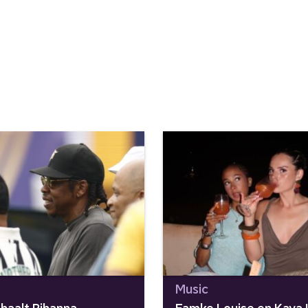
Music