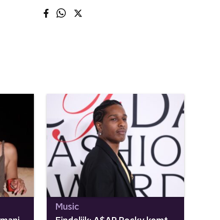
Music