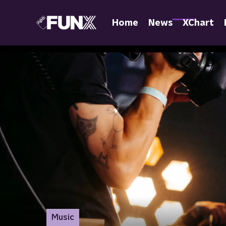
Home
News
XChart
Music