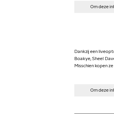
Om deze in
Dankzij een liveop
Boakye, Sheel Davé
Misschien kopen ze
Om deze in