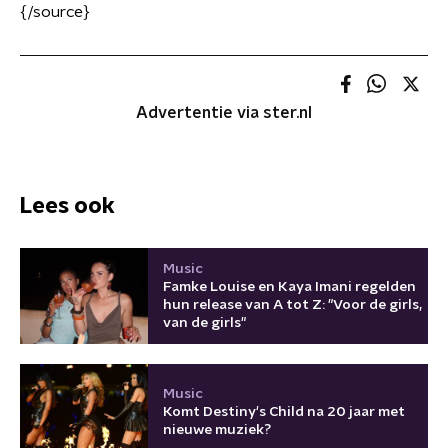
{/source}
Advertentie via ster.nl
Lees ook
Music
Famke Louise en Kaya Imani regelden
hun release van A tot Z: "Voor de girls,
van de girls"
Music
Komt Destiny's Child na 20 jaar met
nieuwe muziek?