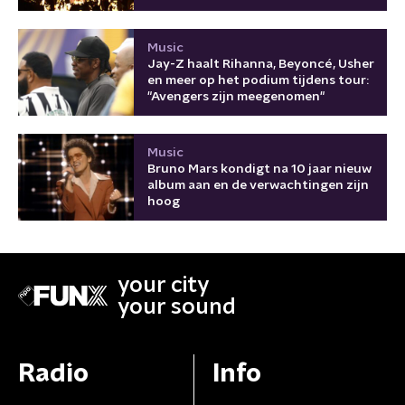
Music
Jay-Z haalt Rihanna, Beyoncé, Usher
en meer op het podium tijdens tour:
"Avengers zijn meegenomen"
Music
Bruno Mars kondigt na 10 jaar nieuw
album aan en de verwachtingen zijn
hoog
your city
your sound
Radio
Info