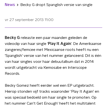
News
Becky G dropt Spanglish versie van single
vr 27 september 2013
11:00
Becky G
releaste een paar maanden geleden de
videoclip van haar single '
Play It Again
'. De Amerikaanse
zangeres/femcee met Mexicaanse roots heeft nu een
'Spanglish' versie van het nummer gelanceerd. Dit is één
van haar singles voor haar debuutalbum dat in 2014
wordt uitgebracht via Kemosabe en Interscope
Records.
Becky Gomez heeft eerder wel een EP uitgebracht.
Hierop stonden vijf tracks waaronder 'Play It Again' en
was speciaal bedoeld om haar single te promoten. Op
het nummer Can't Get Enough' heeft het multitalent