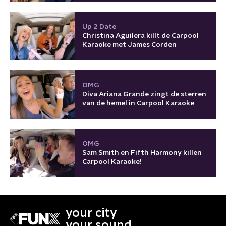
Up 2 Date
Christina Aguilera killt de Carpool
Karaoke met James Corden
OMG
Diva Ariana Grande zingt de sterren
van de hemel in Carpool Karaoke
OMG
Sam Smith en Fifth Harmony killen
Carpool Karaoke!
your city
your sound