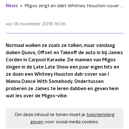
News
Migos zingt en dabt Whitney Houston-cover in Carpool Karaoke
wo 14 november 2018
16:06
Normaal walken ze zoals ze talken, maar vandaag
duiken Quavo, Offset en Takeoff de auto in bij James
Corden in Carpool Karaoke. De mannen van Migos
zingen in de Late Late Show een paar eigen hits en
ze doen een Whitney Houston dab-cover van I
Wanna Dance With Somebody. Ondertussen
proberen ze James te leren dabben en geven hem
wat les over de Migos-vibe.
Om deze inhoud te tonen moet je
toestemming
geven
voor social media cookies.