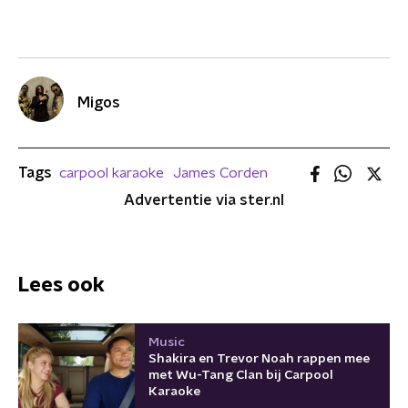
Migos
Tags
carpool karaoke
James Corden
Advertentie via ster.nl
Lees ook
Music
Shakira en Trevor Noah rappen mee
met Wu-Tang Clan bij Carpool
Karaoke