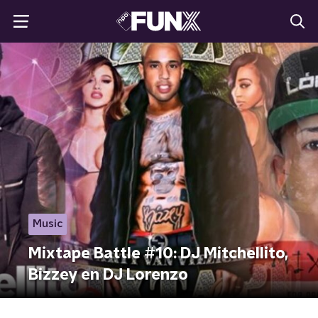
Music
Mixtape Battle #10: DJ Mitchellito,
Bizzey en DJ Lorenzo