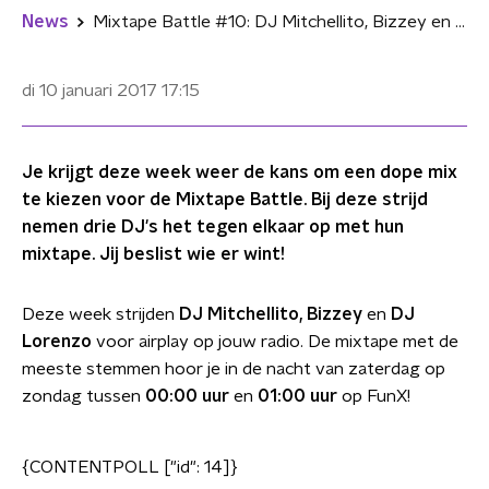
News
Mixtape Battle #10: DJ Mitchellito, Bizzey en DJ Lorenzo
di 10 januari 2017
17:15
Je krijgt deze week weer de kans om een dope mix
te kiezen voor de Mixtape Battle. Bij deze strijd
nemen drie DJ's het tegen elkaar op met hun
mixtape. Jij beslist wie er wint!
Deze week strijden
DJ Mitchellito, Bizzey
en
DJ
Lorenzo
voor airplay op jouw radio. De mixtape met de
meeste stemmen hoor je in de nacht van zaterdag op
zondag tussen
00:00 uur
en
01:00 uur
op FunX!
{CONTENTPOLL ["id": 14]}