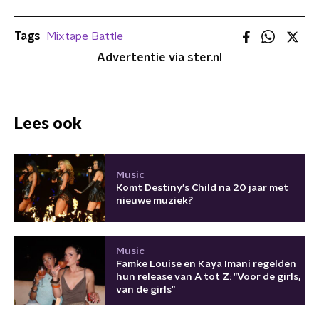
Tags
Mixtape Battle
Advertentie via ster.nl
Lees ook
Music
Komt Destiny's Child na 20 jaar met
nieuwe muziek?
Music
Famke Louise en Kaya Imani regelden
hun release van A tot Z: "Voor de girls,
van de girls"