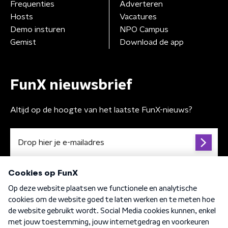
Frequenties
Adverteren
Hosts
Vacatures
Demo insturen
NPO Campus
Gemist
Download de app
FunX nieuwsbrief
Altijd op de hoogte van het laatste FunX-nieuws?
Algemene voorwaarden
Privacybeleid