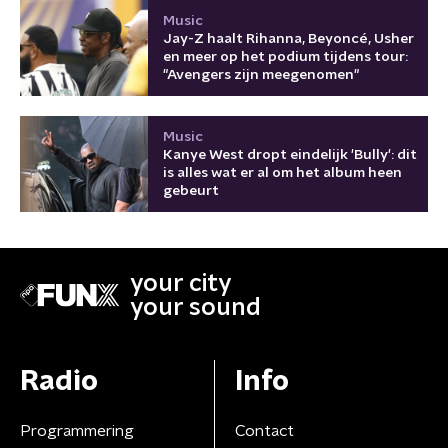
Music
Jay-Z haalt Rihanna, Beyoncé, Usher
en meer op het podium tijdens tour:
"Avengers zijn meegenomen"
Music
Kanye West dropt eindelijk 'Bully': dit
is alles wat er al om het album heen
gebeurt
your city
your sound
Radio
Info
Programmering
Contact