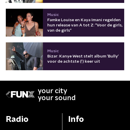
Music
Famke Louise en Kaya Imani regelden
hun release van A tot Z: "Voor de girls,
van de girls"
Music
Bizar: Kanye West stelt album 'Bully'
voor de achtste (!) keer uit
your city
your sound
Radio
Info