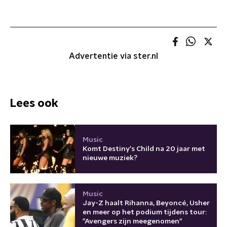
Advertentie via ster.nl
Lees ook
Music
Komt Destiny's Child na 20 jaar met
nieuwe muziek?
Music
Jay-Z haalt Rihanna, Beyoncé, Usher
en meer op het podium tijdens tour:
"Avengers zijn meegenomen"