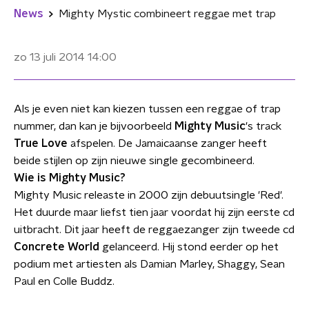
News
Mighty Mystic combineert reggae met trap
zo 13 juli 2014
14:00
Als je even niet kan kiezen tussen een reggae of trap
nummer, dan kan je bijvoorbeeld
Mighty Music
's track
True Love
afspelen. De Jamaicaanse zanger heeft
beide stijlen op zijn nieuwe single gecombineerd.
Wie is Mighty Music?
Mighty Music releaste in 2000 zijn debuutsingle 'Red'.
Het duurde maar liefst tien jaar voordat hij zijn eerste cd
uitbracht. Dit jaar heeft de reggaezanger zijn tweede cd
Concrete World
gelanceerd. Hij stond eerder op het
podium met artiesten als Damian Marley, Shaggy, Sean
Paul en Colle Buddz.