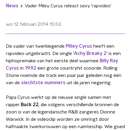
News
Vader Miley Cyrus releast sexy 'rapvideo'
wo 12 februari 2014
15:53
De vader van twerklegende
Miley Cyrus
heeft een
rapvideo uitgebracht. De single '
Achy Breaky 2
' is een
hiphopremake van het eerste deel waarmee
Billy Ray
Cyrus
in
1992
een grote countryhit scoorde. Rolling
Stone noemde die track een paar jaar geleden nog één
van de
slechtste nummers
uit de jaren negentig.
Papa Cyrus werkt op de nieuwe single samen met
rapper
Buck 22
, die volgens verschillende bronnen de
zoon is van de legendarische R&B zangeres Dionne
Warwick. In de videoclip worden ze omringt door
halfnaakte twerkvrouwen op een ruimteschip. Wie goed