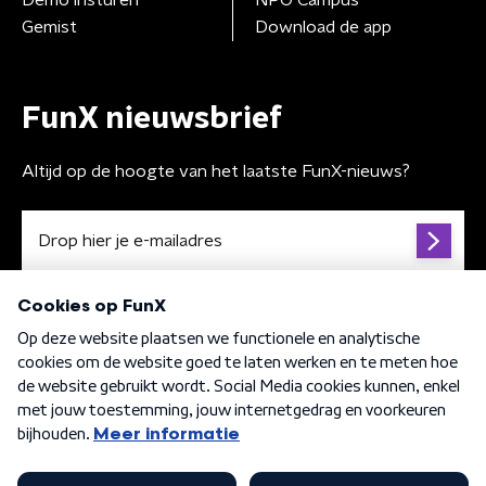
Gemist
Download de app
FunX nieuwsbrief
Altijd op de hoogte van het laatste FunX-nieuws?
Algemene voorwaarden
Privacybeleid
Cookiebeleid