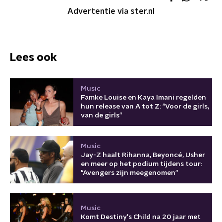
Advertentie via ster.nl
Lees ook
Music
Famke Louise en Kaya Imani regelden
hun release van A tot Z: "Voor de girls,
van de girls"
Music
Jay-Z haalt Rihanna, Beyoncé, Usher
en meer op het podium tijdens tour:
"Avengers zijn meegenomen"
Music
Komt Destiny's Child na 20 jaar met