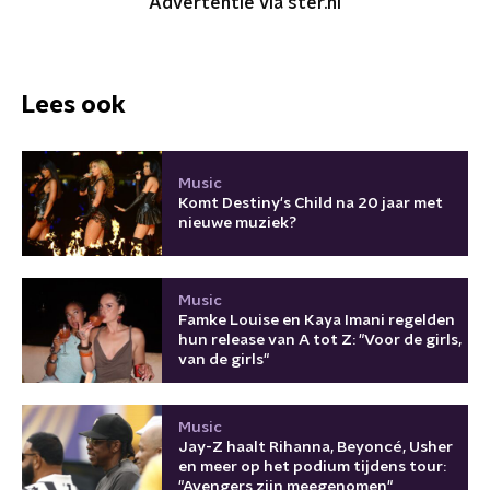
Advertentie via ster.nl
Lees ook
Music
Komt Destiny's Child na 20 jaar met
nieuwe muziek?
Music
Famke Louise en Kaya Imani regelden
hun release van A tot Z: "Voor de girls,
van de girls"
Music
Jay-Z haalt Rihanna, Beyoncé, Usher
en meer op het podium tijdens tour:
"Avengers zijn meegenomen"