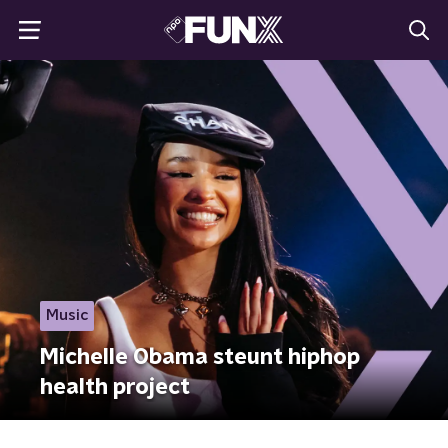
Music
Michelle Obama steunt hiphop
health project