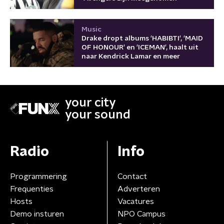
Music
Drake dropt albums 'HABIBTI', 'MAID
OF HONOUR' en 'ICEMAN', haalt uit
naar Kendrick Lamar en meer
your city
your sound
Radio
Info
Programmering
Contact
Frequenties
Adverteren
Hosts
Vacatures
Demo insturen
NPO Campus