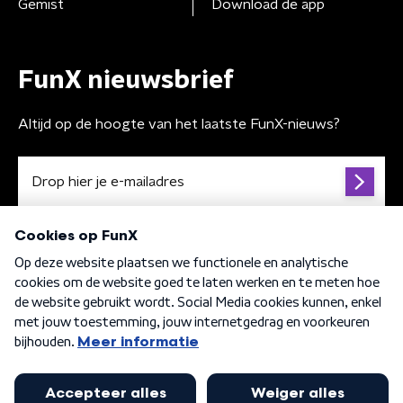
Gemist
Download de app
FunX nieuwsbrief
Altijd op de hoogte van het laatste FunX-nieuws?
Algemene voorwaarden
Privacybeleid
Cookiebeleid