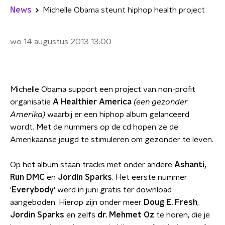
News
Michelle Obama steunt hiphop health project
wo 14 augustus 2013
13:00
Michelle Obama support een project van non-profit
organisatie
A Healthier America
(een gezonder
Amerika)
waarbij er een hiphop album gelanceerd
wordt. Met de nummers op de cd hopen ze de
Amerikaanse jeugd te stimuleren om gezonder te leven.
Op het album staan tracks met onder andere
Ashanti,
Run DMC
en
Jordin Sparks
. Het eerste nummer
'
Everybody
' werd in juni gratis ter download
aangeboden. Hierop zijn onder meer
Doug E. Fresh
,
Jordin Sparks
en zelfs
dr. Mehmet Oz
te horen, die je