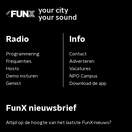
your city
your sound
Radio
Info
Programmering
Contact
Frequenties
Adverteren
Hosts
Vacatures
Demo insturen
NPO Campus
Gemist
Download de app
FunX nieuwsbrief
Altijd op de hoogte van het laatste FunX-nieuws?