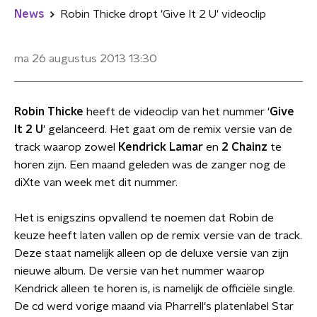
News
Robin Thicke dropt 'Give It 2 U' videoclip
ma 26 augustus 2013
13:30
Robin Thicke
heeft de videoclip van het nummer '
Give
It 2 U
' gelanceerd. Het gaat om de remix versie van de
track waarop zowel
Kendrick Lamar
en
2 Chainz
te
horen zijn. Een maand geleden was de zanger nog de
diXte van week met dit nummer.
Het is enigszins opvallend te noemen dat Robin de
keuze heeft laten vallen op de remix versie van de track.
Deze staat namelijk alleen op de deluxe versie van zijn
nieuwe album. De versie van het nummer waarop
Kendrick alleen te horen is, is namelijk de officiële single.
De cd werd vorige maand via Pharrell's platenlabel Star