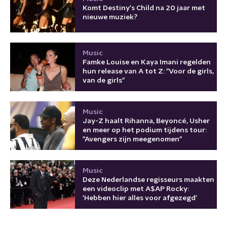
Komt Destiny's Child na 20 jaar met
nieuwe muziek?
Music
Famke Louise en Kaya Imani regelden
hun release van A tot Z: "Voor de girls,
van de girls"
Music
Jay-Z haalt Rihanna, Beyoncé, Usher
en meer op het podium tijdens tour:
"Avengers zijn meegenomen"
Music
Deze Nederlandse regisseurs maakten
een videoclip met A$AP Rocky:
'Hebben hier alles voor afgezegd'