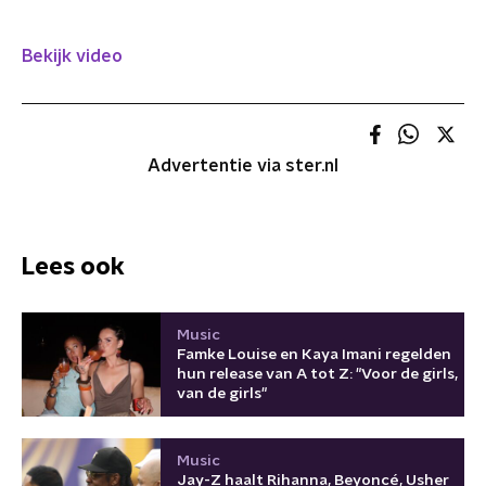
Bekijk video
Advertentie via ster.nl
Lees ook
Music
Famke Louise en Kaya Imani regelden
hun release van A tot Z: "Voor de girls,
van de girls"
Music
Jay-Z haalt Rihanna, Beyoncé, Usher