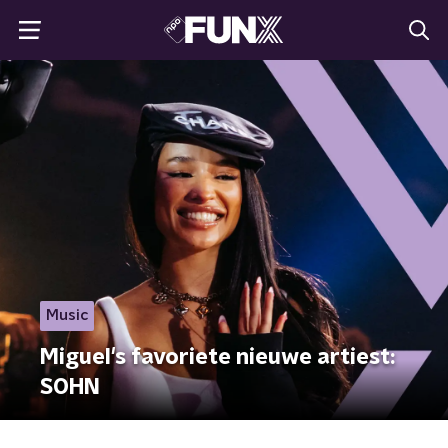
Music
Miguel's favoriete nieuwe artiest:
SOHN