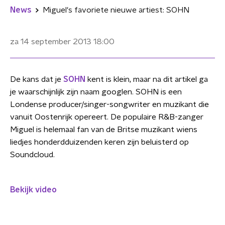
News
Miguel's favoriete nieuwe artiest: SOHN
za 14 september 2013
18:00
De kans dat je
SOHN
kent is klein, maar na dit artikel ga
je waarschijnlijk zijn naam googlen. SOHN is een
Londense producer/singer-songwriter en muzikant die
vanuit Oostenrijk opereert. De populaire R&B-zanger
Miguel is helemaal fan van de Britse muzikant wiens
liedjes honderdduizenden keren zijn beluisterd op
Soundcloud.
Bekijk video