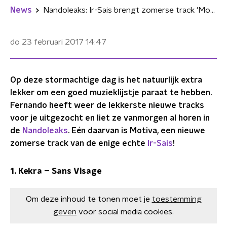
News
Nandoleaks: Ir-Sais brengt zomerse track 'Motiva' uit
do 23 februari 2017
14:47
Op deze stormachtige dag is het natuurlijk extra
lekker om een goed muzieklijstje paraat te hebben.
Fernando heeft weer de lekkerste nieuwe tracks
voor je uitgezocht en liet ze vanmorgen al horen in
de
Nandoleaks
. Eén daarvan is Motiva, een nieuwe
zomerse track van de enige echte
Ir-Sais
!
1. Kekra – Sans Visage
Om deze inhoud te tonen moet je
toestemming
geven
voor social media cookies.