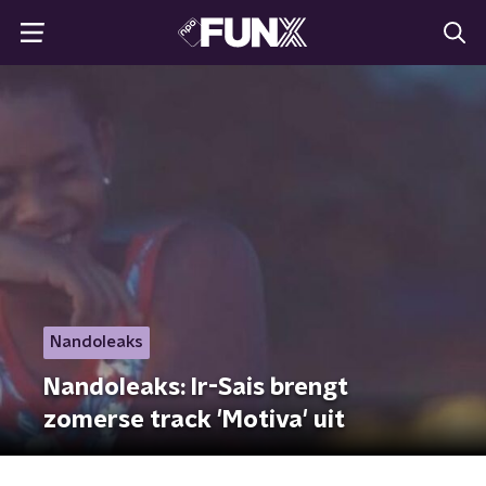
Nandoleaks
Nandoleaks: Ir-Sais brengt
zomerse track 'Motiva' uit