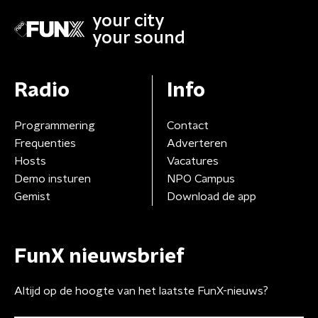
your city
your sound
Radio
Info
Programmering
Contact
Frequenties
Adverteren
Hosts
Vacatures
Demo insturen
NPO Campus
Gemist
Download de app
FunX nieuwsbrief
Altijd op de hoogte van het laatste FunX-nieuws?