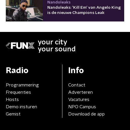
Nandoleaks
Nandoleaks: 'Kill Em' van Angelo King
is de nieuwe Champions Leak
your city
your sound
Radio
Info
Programmering
Contact
Frequenties
Adverteren
Hosts
Vacatures
Demo insturen
NPO Campus
Gemist
Download de app