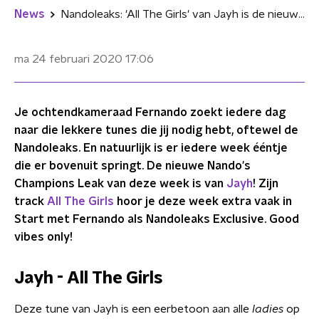
News
Nandoleaks: 'All The Girls' van Jayh is de nieuwe Champions Leak
ma 24 februari 2020
17:06
Je ochtendkameraad Fernando zoekt iedere dag
naar die lekkere tunes die jij nodig hebt, oftewel de
Nandoleaks. En natuurlijk is er iedere week ééntje
die er bovenuit springt. De nieuwe Nando's
Champions Leak van deze week is van
Jayh
! Zijn
track
All The Girls
hoor je deze week extra vaak in
Start met Fernando als Nandoleaks Exclusive. Good
vibes only!
Jayh - All The Girls
Deze tune van Jayh is een eerbetoon aan alle
ladies
op