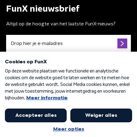
FunX nieuwsbrief
Altijd op de hoogte van het laatste FunX-nieuws?
Algemene voorwaarden
Privacybeleid
Cookiebeleid