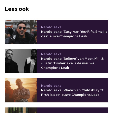
Lees ook
Nandoleaks
Nandoleaks: 'Easy' van Yes-R ft. Emzi is
de nieuwe Champions Leak
Nandoleaks
Nandoleaks: 'Believe' van Meek Mill &
Justin Timberlake is de nieuwe
Champions Leak
Nandoleaks
Nandoleaks: 'Wave' van ChildsPlay ft.
Frsh is de nieuwe Champions Leak