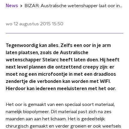
News
BIZAR: Australische wetenshapper laat oor in z'n arm plaatsen
wo 12 augustus 2015
15:50
Tegenwoordig kan alles. Zelfs een oor in je arm
laten plaatsen, zoals de Australische
wetenschapper Stelarc heeft laten doen. Hij heeft
next level plannen die ontzettend creepy zijn: er
moet nog een microfoontje in met een draadloos
zendertje die verbonden kan worden met WIFI.
Hierdoor kan iedereen meeluisteren met het oor.
Het oor is gemaakt van een speciaal soort materiaal,
namelijk biopolymeer. Dit materiaal past zich na zes
maanden aan aan het lichaam. Het is gedeeltelijk
chirurgisch gemaakt en verder groeien er ook weefsels