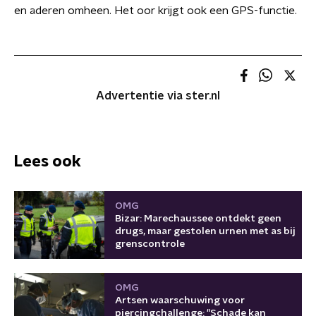
en aderen omheen. Het oor krijgt ook een GPS-functie.
Advertentie via ster.nl
Lees ook
OMG
Bizar: Marechaussee ontdekt geen
drugs, maar gestolen urnen met as bij
grenscontrole
OMG
Artsen waarschuwing voor
piercingchallenge: "Schade kan