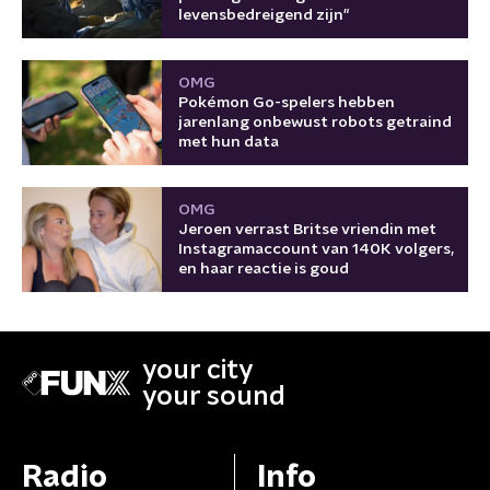
levensbedreigend zijn"
OMG
Pokémon Go-spelers hebben
jarenlang onbewust robots getraind
met hun data
OMG
Jeroen verrast Britse vriendin met
Instagramaccount van 140K volgers,
en haar reactie is goud
your city
your sound
Radio
Info