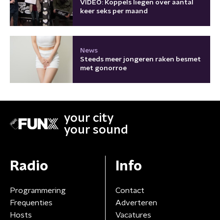
VIDEO: Koppels liegen over aantal
keer seks per maand
News
Steeds meer jongeren raken besmet
met gonorroe
your city
your sound
Radio
Info
Programmering
Contact
Frequenties
Adverteren
Hosts
Vacatures