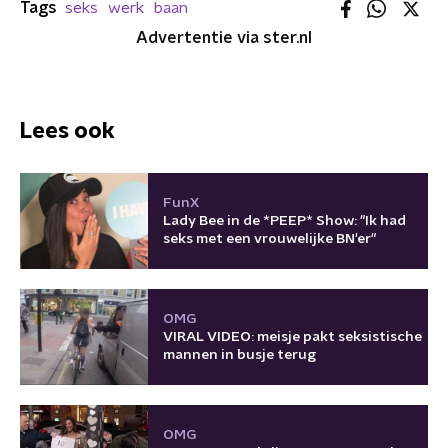
Tags
seks
werk
baan
Advertentie via ster.nl
Lees ook
FunX
Lady Bee in de *PEEP* Show: "Ik had
seks met een vrouwelijke BN'er"
OMG
VIRAL VIDEO: meisje pakt seksistische
mannen in busje terug
OMG