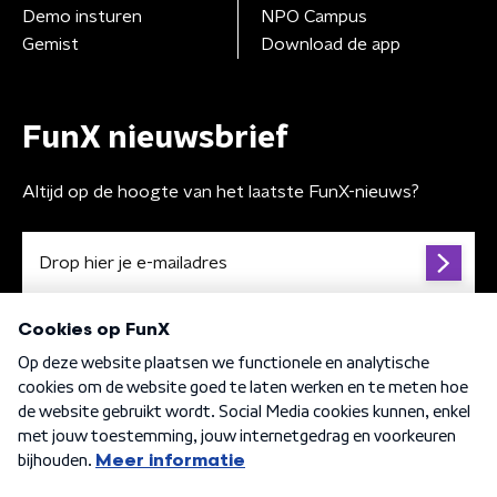
Demo insturen
NPO Campus
Gemist
Download de app
FunX nieuwsbrief
Altijd op de hoogte van het laatste FunX-nieuws?
Algemene voorwaarden
Privacybeleid
Cookiebeleid