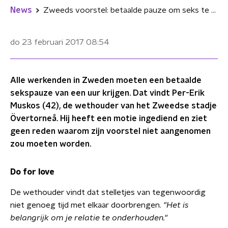
News
Zweeds voorstel: betaalde pauze om seks te hebben met je hubby!
do 23 februari 2017
08:54
Alle werkenden in Zweden moeten een betaalde
sekspauze van een uur krijgen. Dat vindt Per-Erik
Muskos (42), de wethouder van het Zweedse stadje
Övertorneå. Hij heeft een motie ingediend en ziet
geen reden waarom zijn voorstel niet aangenomen
zou moeten worden.
Do for love
De wethouder vindt dat stelletjes van tegenwoordig
niet genoeg tijd met elkaar doorbrengen.
"Het is
belangrijk om je relatie te onderhouden."