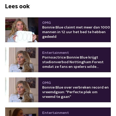
Lees ook
OMG
Bonnie Blue claimt met meer dan 1000
mannen in 12 uur het bed te hebben
gedeeld
Entertainment
Pornoactrice Bonnie Blue krijgt
stadionverbod Nottingham Forest
omdat ze fans en spelers wilde
'verwennen'
OMG
Bonnie Blue over verbreken record en
vreemdgaan: "Perfecte plek om
vreemd te gaan"
Entertainment