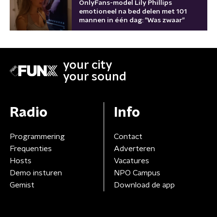
OnlyFans-model Lily Phillips
emotioneel na bed delen met 101
mannen in één dag: "Was zwaar"
your city
your sound
Radio
Info
Programmering
Contact
Frequenties
Adverteren
Hosts
Vacatures
Demo insturen
NPO Campus
Gemist
Download de app