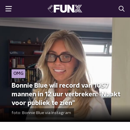
OMG
Bonnie Blue wil record van 1057
mannen in 12 uur verbreken: "Naakt
voor publiek te zien"
foto:
Bonnie Blue via Instagram