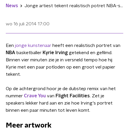
News
Jonge artiest tekent realistisch potret NBA-speler
wo 16 juli 2014
17:00
Een
jonge kunstenaar
heeft een realistisch portret van
NBA
basketballer
Kyrie Irving
getekend en gefilmd.
Binnen vier minuten zie je in versneld tempo hoe hij
Kyrie met een paar potloden op een groot vel papier
tekent.
Op de achtergrond hoor je de dubstep remix van het
nummer
Crave You
van
Flight Facilities
. Zet je
speakers lekker hard aan en zie hoe Irving's portret
binnen een paar minuten tot leven komt.
Meer artwork