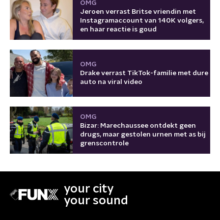
OMG
Jeroen verrast Britse vriendin met
Instagramaccount van 140K volgers,
en haar reactie is goud
OMG
Drake verrast TikTok-familie met dure
auto na viral video
OMG
Bizar: Marechaussee ontdekt geen
drugs, maar gestolen urnen met as bij
grenscontrole
your city
your sound