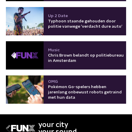
Up 2 Date
Typhoon staande gehouden door
politie vanwege 'verdacht dure auto'
Music
Chris Brown belandt op politiebureau
in Amsterdam
OMG
Pokémon Go-spelers hebben
jarenlang onbewust robots getraind
met hun data
your city
your sound