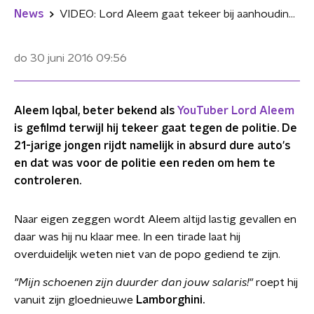
News
VIDEO: Lord Aleem gaat tekeer bij aanhouding om dure auto
do 30 juni 2016
09:56
Aleem Iqbal, beter bekend als
YouTuber Lord Aleem
is gefilmd terwijl hij tekeer gaat tegen de politie. De
21-jarige jongen rijdt namelijk in absurd dure auto's
en dat was voor de politie een reden om hem te
controleren.
Naar eigen zeggen wordt Aleem altijd lastig gevallen en
daar was hij nu klaar mee. In een tirade laat hij
overduidelijk weten niet van de popo gediend te zijn.
"Mijn schoenen zijn duurder dan jouw salaris!"
roept hij
vanuit zijn gloednieuwe
Lamborghini.