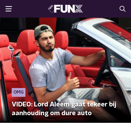
OMG
VIDEO: Lord Aleem gaat tekeer bij
aanhouding om dure auto