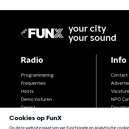
your city
your sound
Radio
Info
Programmering
Contact
Frequenties
Adverte
Hosts
Vacatur
Demo insturen
NPO Ca
Gemist
Downloa