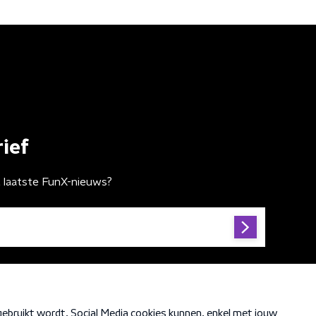
ief
t laatste FunX-nieuws?