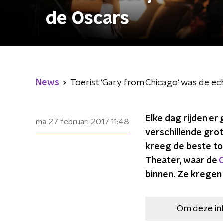
de Oscars
News
Toerist 'Gary from Chicago' was de ec
Elke dag rijden e
ma 27 februari 2017
11:48
verschillende grot
kreeg de beste toe
Theater, waar de
binnen. Ze kregen 
Om deze in