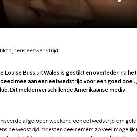
ikt tijdens eetwedstrijd
ie Louise Buss uit Wales is gestikt en overleden na het
deed mee aan een eetwedstrijd voor een goed doel,
ub. Dit melden verschillende Amerikaanse media.
niseerde afgelopen weekend een eetwedstrijd om geld 
dens de wedstrijd moesten deelnemers zo veel mogelijk