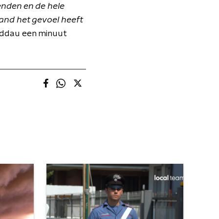
ienden en de hele
and het gevoel heeft
ddau een minuut