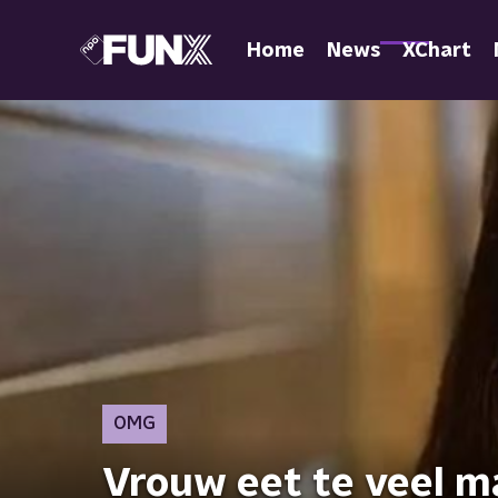
Home
News
XChart
OMG
Vrouw eet te veel m