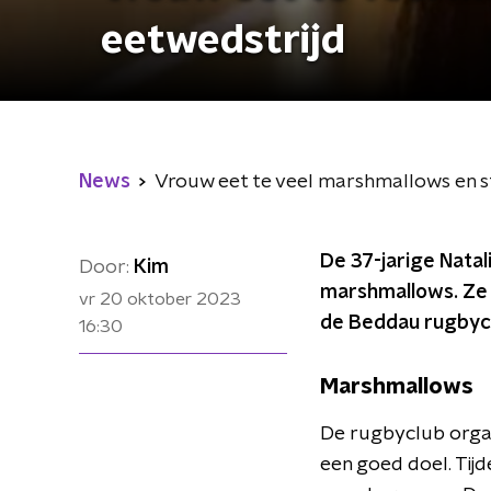
eetwedstrijd
News
Vrouw eet te veel marshmallows en st
De 37-jarige Natal
Door:
Kim
marshmallows. Ze 
vr 20 oktober 2023
de Beddau rugbycl
16:30
Marshmallows
De rugbyclub orga
een goed doel. Tij