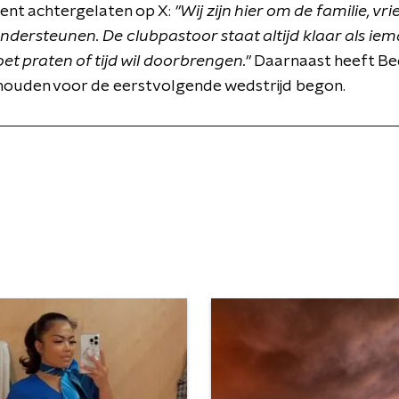
ent achtergelaten op X:
"Wij zijn hier om de familie, vr
ersteunen. De clubpastoor staat altijd klaar als iem
et praten of tijd wil doorbrengen."
Daarnaast heeft Be
ehouden voor de eerstvolgende wedstrijd begon.