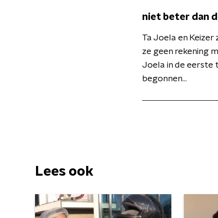
niet beter dan d
Ta Joela en Keizer 
ze geen rekening me
Joela in de eerste
begonnen...
Lees ook