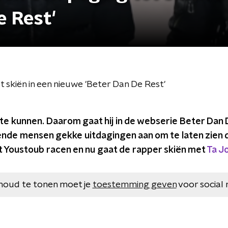
e Rest'
t skiën in een nieuwe 'Beter Dan De Rest'
s te kunnen. Daarom gaat hij in de webserie Beter Dan
nde mensen gekke uitdagingen aan om te laten zien dat
t Youstoub racen en nu gaat de rapper skiën met
Ta J
houd te tonen moet je
toestemming geven
voor social 