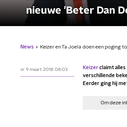
nieuwe 'Beter Dan D
News
Keizer en Ta Joela doen een poging to
Keizer
claimt alle
vr 9 maart 2018
08:03
verschillende beke
Eerder ging hij me
Om deze in