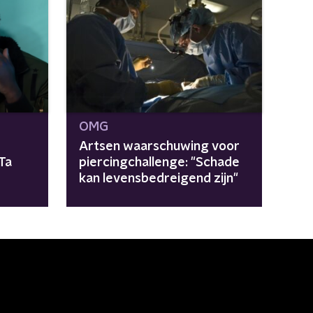
OMG
Artsen waarschuwing voor
Ta
piercingchallenge: "Schade
kan levensbedreigend zijn"