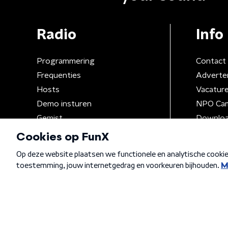
Radio
Info
Programmering
Contact
Frequenties
Adverte
Hosts
Vacatur
Demo insturen
NPO Ca
Gemist
Downloa
Algemene voorwaarden
Privacybeleid