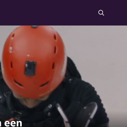
n een