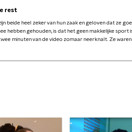
e rest
zijn beide heel zeker van hun zaak en geloven dat ze go
e hebben gehouden, is dat het geen makkelijke sport is. 
 twee minuten van de video zomaar neerknalt. Ze waren