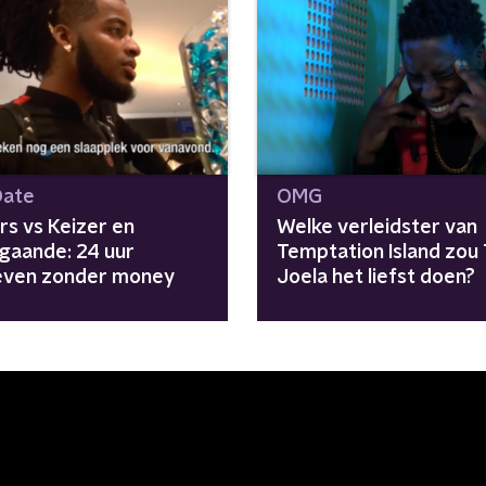
Date
OMG
rs vs Keizer en
Welke verleidster van
gaande: 24 uur
Temptation Island zou 
even zonder money
Joela het liefst doen?