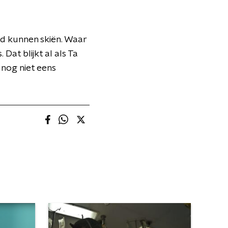
ed kunnen skiën. Waar
Dat blijkt al als Ta
 nog niet eens