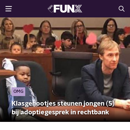
OMG
Klasgenootjes steunen jongen (5)
bij adoptiegesprek in rechtbank