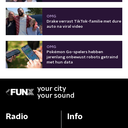
OMG
Drake verrast TikTok-familie met dure
auto na viral video
OMG
Pokémon Go-spelers hebben
jarenlang onbewust robots getraind
met hun data
your city
your sound
Radio
Info