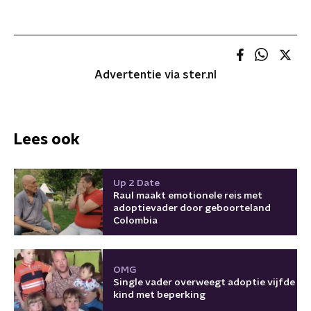
Advertentie via ster.nl
Lees ook
Up 2 Date
Raul maakt emotionele reis met
adoptievader door geboorteland
Colombia
OMG
Single vader overweegt adoptie vijfde
kind met beperking