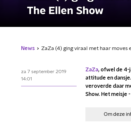
The Ellen Show
News
ZaZa (4) ging viraal met haar moves e
ZaZa
, ofwel de 4-
za 7 september 2019
attitude en dansj
14:01
veroverde daar me
Show. Het meisje -
Om deze in