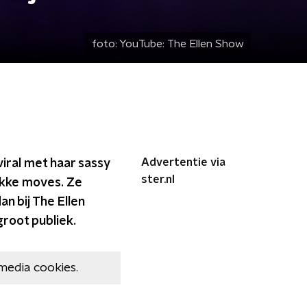
foto:
YouTube: The Ellen Show
Advertentie via
iral met haar sassy
ster.nl
kke moves. Ze
n bij The Ellen
groot publiek.
media cookies.