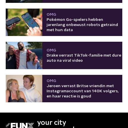
OMG
Pokémon Go-spelers hebben
jarenlang onbewust robots getraind
met hun data
OMG
Drake verrast TikTok-familie met dure
auto na viral video
OMG
Jeroen verrast Britse vriendin met
Instagramaccount van 140K volgers,
en haar reactie is goud
your city