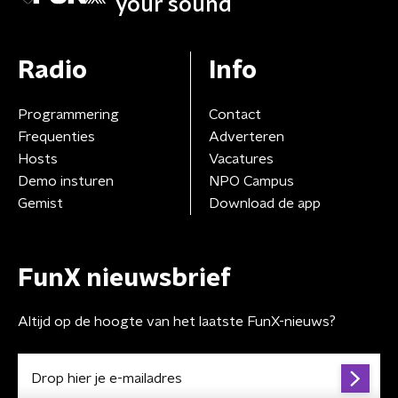
your sound
Radio
Info
Programmering
Contact
Frequenties
Adverteren
Hosts
Vacatures
Demo insturen
NPO Campus
Gemist
Download de app
FunX nieuwsbrief
Altijd op de hoogte van het laatste FunX-nieuws?