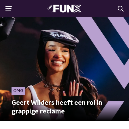
OMG
Geert Wilders heeft een rol in
grappige reclame