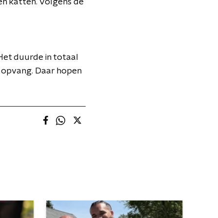
en katten. Volgens de
Het duurde in totaal
en opvang. Daar hopen