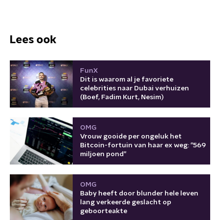
Lees ook
FunX
Dit is waarom al je favoriete
celebrities naar Dubai verhuizen
(Boef, Fadim Kurt, Nesim)
OMG
Vrouw gooide per ongeluk het
Bitcoin-fortuin van haar ex weg: "569
miljoen pond"
OMG
Baby heeft door blunder hele leven
lang verkeerde geslacht op
geboorteakte