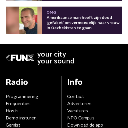
OMG
Amerikaanse man heeft zijn dood
'gefaket' om vermoedelijk naar vrouw
in Oezbekistan te gaan
your city
your sound
Radio
Info
Programmering
Contact
Frequenties
Adverteren
Hosts
Vacatures
Demo insturen
NPO Campus
Gemist
Download de app