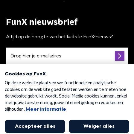
FunX nieuwsbrief
Altijd op de hoogte van het laatste FunX-nieuws?
Algemene voorwaarden
Privacybeleid
Cookiebeleid