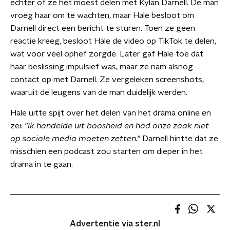
echter of ze het moest delen met Kylan Darnell. De man
vroeg haar om te wachten, maar Hale besloot om
Darnell direct een bericht te sturen. Toen ze geen
reactie kreeg, besloot Hale de video op TikTok te delen,
wat voor veel ophef zorgde. Later gaf Hale toe dat
haar beslissing impulsief was, maar ze nam alsnog
contact op met Darnell. Ze vergeleken screenshots,
waaruit de leugens van de man duidelijk werden.
Hale uitte spijt over het delen van het drama online en
zei:
"Ik handelde uit boosheid en had onze zaak niet
op sociale media moeten zetten."
Darnell hintte dat ze
misschien een podcast zou starten om dieper in het
drama in te gaan.
Advertentie via ster.nl