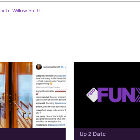
mith
Willow Smith
Up 2 Date