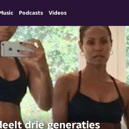
Music
Podcasts
Videos
eelt drie generaties