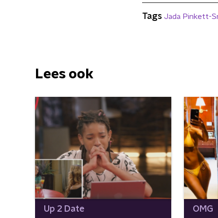
Tags
Jada Pinkett-S
Lees ook
Up 2 Date
OMG