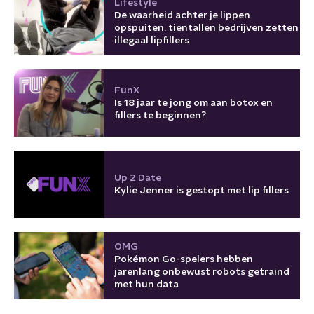
Lifestyle
De waarheid achter je lippen
opspuiten: tientallen bedrijven zetten
illegaal lipfillers
FunX
Is 18 jaar te jong om aan botox en
fillers te beginnen?
Up 2 Date
Kylie Jenner is gestopt met lip fillers
OMG
Pokémon Go-spelers hebben
jarenlang onbewust robots getraind
met hun data