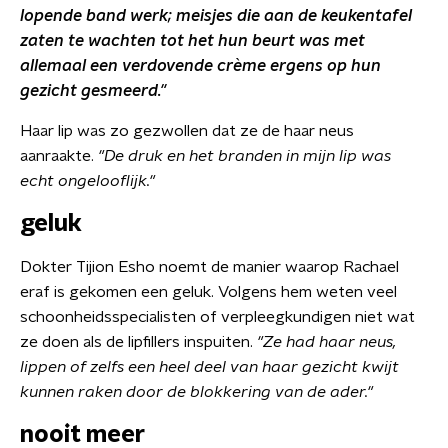
lopende band werk; meisjes die aan de keukentafel
zaten te wachten tot het hun beurt was met
allemaal een verdovende crème ergens op hun
gezicht gesmeerd."
Haar lip was zo gezwollen dat ze de haar neus
aanraakte.
"De druk en het branden in mijn lip was
echt ongelooflijk."
geluk
Dokter Tijion Esho noemt de manier waarop Rachael
eraf is gekomen een geluk. Volgens hem weten veel
schoonheidsspecialisten of verpleegkundigen niet wat
ze doen als de lipfillers inspuiten.
"Ze had haar neus,
lippen of zelfs een heel deel van haar gezicht kwijt
kunnen raken door de blokkering van de ader."
nooit meer