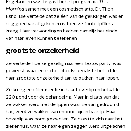
Engeland en was te gast bij het programma
This
Morning
samen met een cosmetisch arts, Dr. Tijion
Esho. Die vertelde dat ze één van de gelukkigen was er
nog goed vanaf gekomen is toen ze foute lipfillers
kreeg. Haar verwondingen hadden namelijk het einde
van haar leven kunnen betekenen.
grootste onzekerheid
Ze vertelde hoe ze gezellig naar een 'botox party' was
geweest, waar een schoonheidsspecialiste beloofde
haar grootste onzekerheid aan te pakken: haar lippen.
Ze kreeg een filler injectie in haar bovenlip en betaalde
220 pond voor de behandeling. Maar in plaats van dat
ze wakker werd met de lippen waar ze van gedroomd
had, werd ze wakker van enorme pijn in haar lip. Haar
bovenlip was norm gezwollen. Ze haastte zich naar het
ziekenhuis, waar ze naar eigen zeggen werd uitgelachen