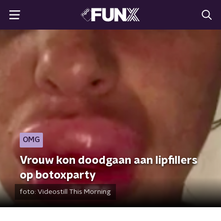
OMG
Vrouw kon doodgaan aan lipfillers
op botoxparty
foto:
Videostill This Morning