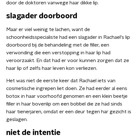
door de doktoren vanwege haar dikke lip.
slagader doorboord
Maar er viel weinig te lachen, want de
schoonheidsspecialiste had een slagader in Rachael's lip
doorboord bij de behandeling met de filler, een
verwonding die een verstopping in haar lip had
veroorzaakt. En dat had er voor kunnen zorgen dat ze
haar lip of zelfs haar leven kon verliezen.
Het was niet de eerste keer dat Rachael iets van
cosmetische ingrepen liet doen. Ze had eerder al eens
botox in haar voorhoofd genomen en een klein beetje
filler in haar bovenlip om een bobbel die ze had sinds
haar tienerjaren, omdat er een deur tegen har gezicht is
geslagen.
niet de intentie