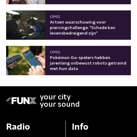
OMG
Artsen waarschuwing voor
piercingchallenge: "Schade kan
levensbedreigend zijn"
OMG
Pokémon Go-spelers hebben
jarenlang onbewust robots getraind
met hun data
your city
your sound
Radio
Info