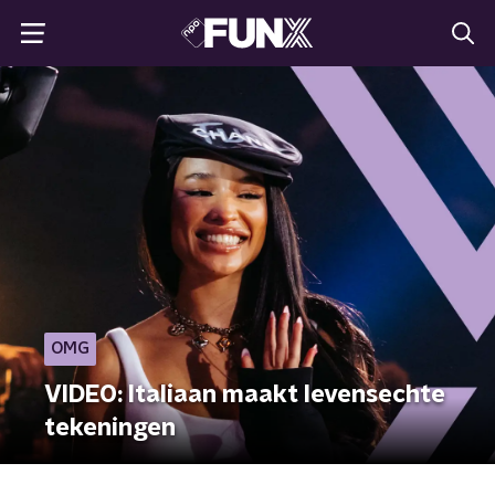
OMG
VIDEO: Italiaan maakt levensechte
tekeningen