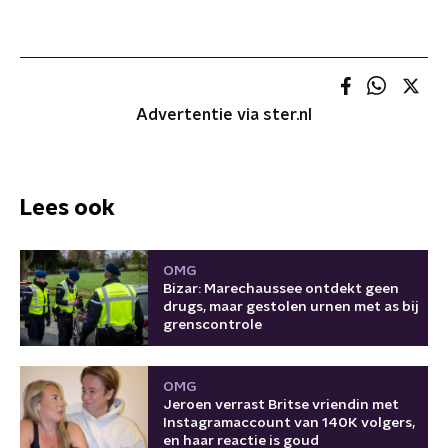
Advertentie via ster.nl
Lees ook
OMG
Bizar: Marechaussee ontdekt geen
drugs, maar gestolen urnen met as bij
grenscontrole
OMG
Jeroen verrast Britse vriendin met
Instagramaccount van 140K volgers,
en haar reactie is goud