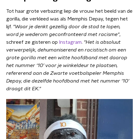
Tot haar grote verbazing liep de vrouw het beeld van de
gorilla, die verkleed was als Memphis Depay, tegen het
lijf.
"Waar je denkt gezellig door de stad te lopen,
word je wederom geconfronteerd met racisme"
,
schreef ze gisteren op
Instagram
.
"Het is absoluut
verwerpelijk, dehumaniserend en racistisch om een
grote gorilla met een witte hoofdband met daarop
het nummer ‘10’ voor je winkeldeur te plaatsen,
refererend aan de Zwarte voetbalspeler Memphis
Depay, die dezelfde hoofdband met het nummer ‘10’
draagt dit EK."