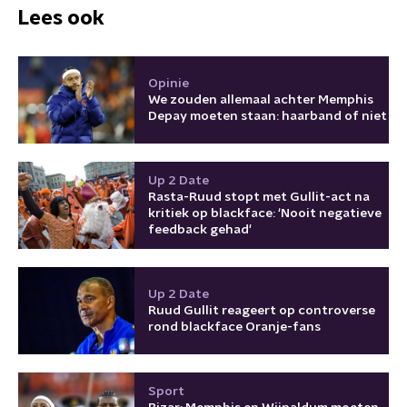
Lees ook
Opinie
We zouden allemaal achter Memphis
Depay moeten staan: haarband of niet
Up 2 Date
Rasta-Ruud stopt met Gullit-act na
kritiek op blackface: ‘Nooit negatieve
feedback gehad'
Up 2 Date
Ruud Gullit reageert op controverse
rond blackface Oranje-fans
Sport