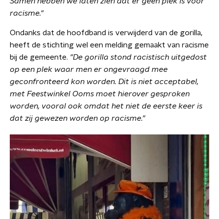
Samen hebben we laten zien dat er geen plek is voor
racisme."
Ondanks dat de hoofdband is verwijderd van de gorilla,
heeft de stichting wel een melding gemaakt van racisme
bij de gemeente.
"De gorilla stond racistisch uitgedost
op een plek waar men er ongevraagd mee
geconfronteerd kon worden. Dit is niet acceptabel,
met Feestwinkel Ooms moet hierover gesproken
worden, vooral ook omdat het niet de eerste keer is
dat zij gewezen worden op racisme."