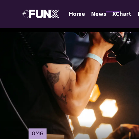
Home
News
XChart
OMG