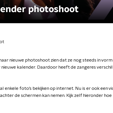
lender photoshoot
ot
aar nieuwe photoshoot zien dat ze nog steeds in vorm is
nieuwe kalender. Daardoor heeft de zangeres verschil
al enkele foto's bekijken op internet. Nu is er ook een 
je achter de schermen kan nemen. Kijk zelf hieronder hoe a