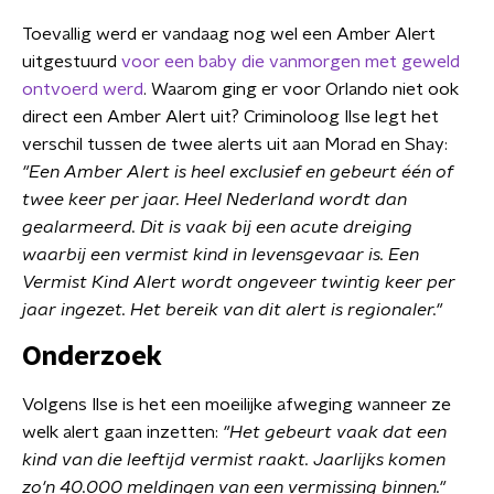
Toevallig werd er vandaag nog wel een Amber Alert
uitgestuurd
voor een baby die vanmorgen met geweld
ontvoerd werd
. Waarom ging er voor Orlando niet ook
direct een Amber Alert uit? Criminoloog Ilse legt het
verschil tussen de twee alerts uit aan Morad en Shay:
"Een Amber Alert is heel exclusief en gebeurt één of
twee keer per jaar. Heel Nederland wordt dan
gealarmeerd. Dit is vaak bij een acute dreiging
waarbij een vermist kind in levensgevaar is. Een
Vermist Kind Alert wordt ongeveer twintig keer per
jaar ingezet. Het bereik van dit alert is regionaler."
Onderzoek
Volgens Ilse is het een moeilijke afweging wanneer ze
welk alert gaan inzetten:
"Het gebeurt vaak dat een
kind van die leeftijd vermist raakt. Jaarlijks komen
zo'n 40.000 meldingen van een vermissing binnen."