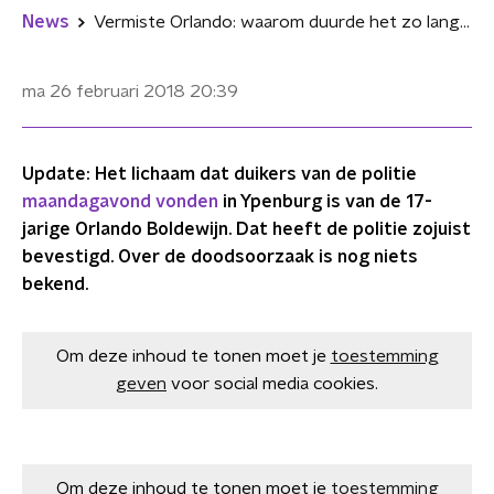
News
Vermiste Orlando: waarom duurde het zo lang voor er actie ondernomen werd? (2)
ma 26 februari 2018
20:39
Update: Het lichaam dat duikers van de politie
maandagavond vonden
in Ypenburg is van de 17-
jarige Orlando Boldewijn. Dat heeft de politie zojuist
bevestigd. Over de doodsoorzaak is nog niets
bekend.
Om deze inhoud te tonen moet je
toestemming
geven
voor social media cookies.
Om deze inhoud te tonen moet je
toestemming