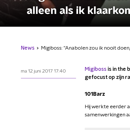
alleen als ik klaarkom
News
Migiboss: ''Anabolen zou ik nooit doen, 
Migiboss
is in the 
ma 12 juni 2017
17:40
gefocust op zijn rap
101Barz
Hij werkte eerder 
samenwerkingen aan