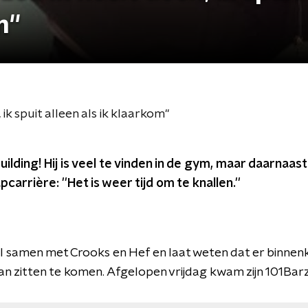
''
ik spuit alleen als ik klaarkom''
building! Hij is veel te vinden in de gym, maar daarnaas
carrière: ''Het is weer tijd om te knallen.''
al samen met Crooks en Hef en laat weten dat er binnen
 zitten te komen. Afgelopen vrijdag kwam zijn 101Barz-