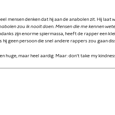
 veel mensen denken dat hij aan de anabolen zit. Hij laat 
Anabolen zou ik nooit doen. Mensen die me kennen weten 
danks zijn enorme spiermassa, heeft de rapper een klein h
n is hij geen persoon die snel andere rappers zou gaan dis
hien huge, maar heel aardig. Maar: don't take my kindness 