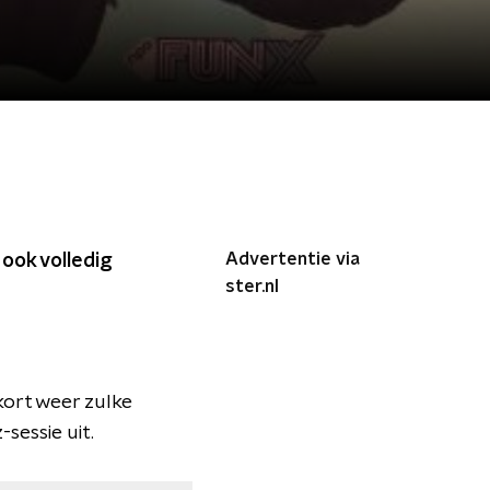
Advertentie via
t ook volledig
ster.nl
kort weer zulke
sessie uit.