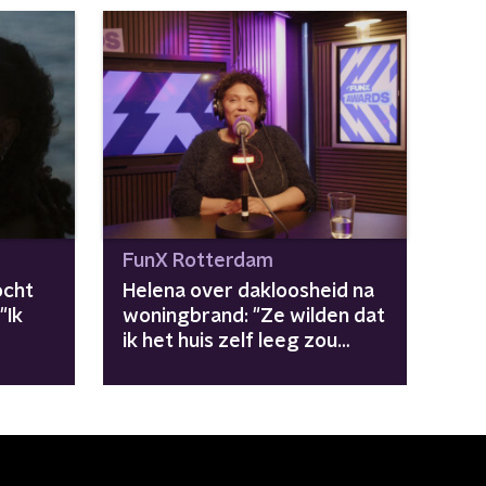
FunX Rotterdam
ocht
Helena over dakloosheid na
"Ik
woningbrand: "Ze wilden dat
ik het huis zelf leeg zou
ruimen"