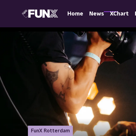
Home
News
XChart
FunX Rotterdam