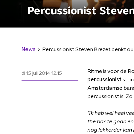
Percussionist Steven
News
Percussionist Steven Brezet denkt ou
Ritme is voor de 
di 15 juli 2014
12:15
percussionist
ston
Amsterdamse ba
percussionist is. Z
"Ik heb wel heel ve
the box te gaan en
nog lekkerder kan