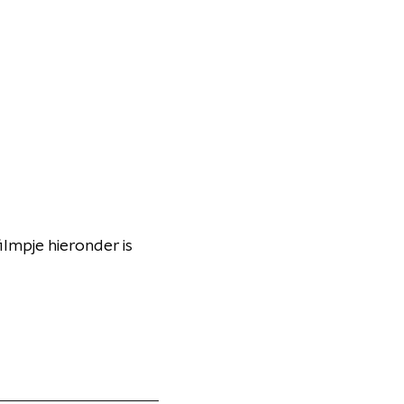
lmpje hieronder is