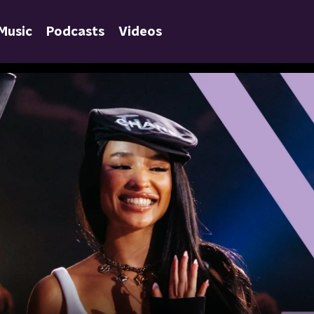
Music
Podcasts
Videos