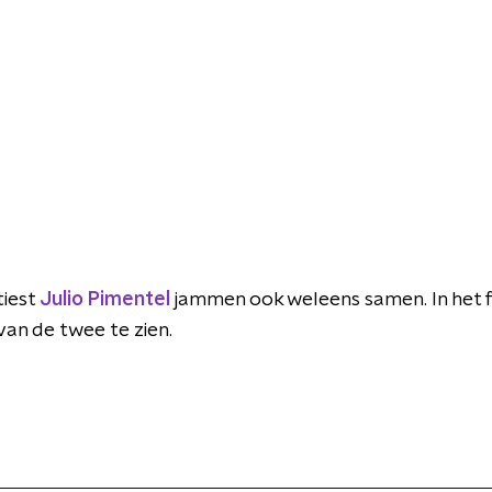
tiest
Julio Pimentel
jammen ook weleens samen. In het fi
van de twee te zien.