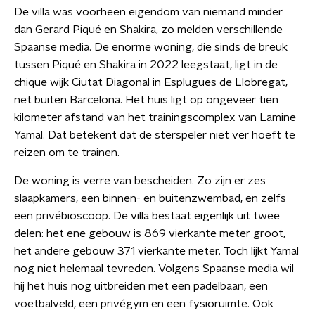
De villa was voorheen eigendom van niemand minder
dan Gerard Piqué en Shakira, zo melden verschillende
Spaanse media. De enorme woning, die sinds de breuk
tussen Piqué en Shakira in 2022 leegstaat, ligt in de
chique wijk Ciutat Diagonal in Esplugues de Llobregat,
net buiten Barcelona. Het huis ligt op ongeveer tien
kilometer afstand van het trainingscomplex van Lamine
Yamal. Dat betekent dat de sterspeler niet ver hoeft te
reizen om te trainen.
De woning is verre van bescheiden. Zo zijn er zes
slaapkamers, een binnen- en buitenzwembad, en zelfs
een privébioscoop. De villa bestaat eigenlijk uit twee
delen: het ene gebouw is 869 vierkante meter groot,
het andere gebouw 371 vierkante meter. Toch lijkt Yamal
nog niet helemaal tevreden. Volgens Spaanse media wil
hij het huis nog uitbreiden met een padelbaan, een
voetbalveld, een privégym en een fysioruimte. Ook