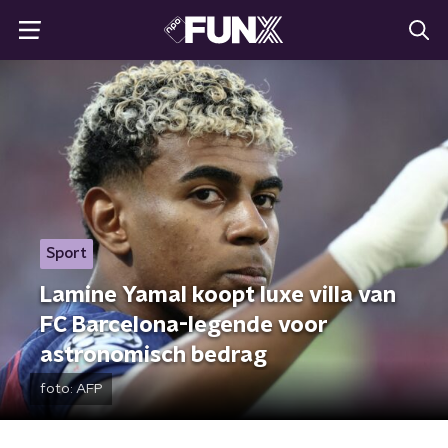
Sport
Lamine Yamal koopt luxe villa van
FC Barcelona-legende voor
astronomisch bedrag
foto:
AFP