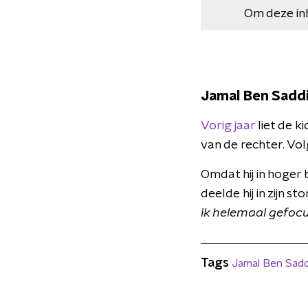
Om deze in
Jamal Ben Saddi
Vorig jaar
liet de k
van de rechter. Vo
Omdat hij in hoger 
deelde hij in zijn sto
ik helemaal gefocus
Tags
Jamal Ben Sadd