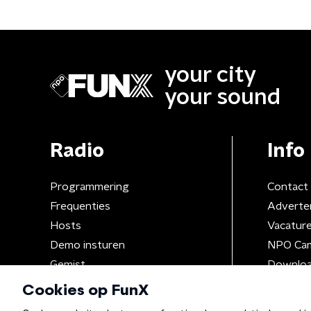
your city
your sound
Radio
Info
Programmering
Contact
Frequenties
Adverte
Hosts
Vacatur
Demo insturen
NPO Ca
Gemist
Downloa