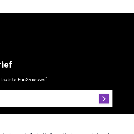
ief
t laatste FunX-nieuws?