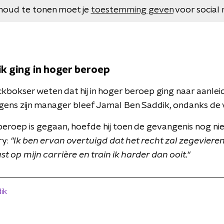
houd te tonen moet je
toestemming geven
voor social 
k ging in hoger beroep
ickbokser weten dat hij in hoger beroep ging naar aanlei
lgens zijn manager bleef Jamal Ben Saddik, ondanks de v
beroep is gegaan, hoefde hij toen de gevangenis nog nie
ry:
"Ik ben ervan overtuigd dat het recht zal zegevieren.
t op mijn carrière en train ik harder dan ooit."
ik