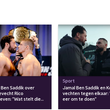
Sport
 Ben Saddik over
Jamal Ben Saddik en K
gevecht Rico
vechten tegen elkaar:
even: "Wat stelt die
eer om te doen"
nog voor?"