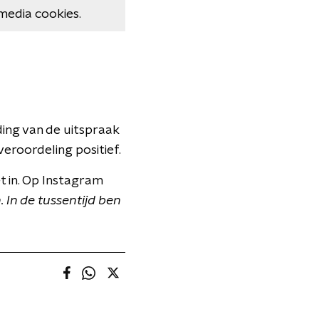
media cookies.
ding van de uitspraak
eroordeling positief.
t in. Op Instagram
 In de tussentijd ben