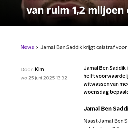
van ruim 1,2 miljoe
News
Jamal Ben Saddik krijgt celstraf voo
Jamal Ben Saddik i
Door:
Kim
helft voorwaardeli
wo 25 juni 2025
13:32
witwassen van meer
woensdag bepaald
Jamal Ben Saddi
Naast Jamal Ben Sa