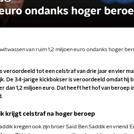
n euro ondanks hoger bero
r witwassen van ruim 1,2 miljoen euro ondanks hoger be
s veroordeeld tot een celstraf van drie jaar en vier 
jk. De 34-jarige kickbokser is veroordeeld omdat hij 
 dan 1,2 miljoen euro. Dat heeft het hof van beroep 
.
k krijgt celstraf na hoger beroep
ddik kregen ook zijn broer Saïd Ben Saddik en vriend E