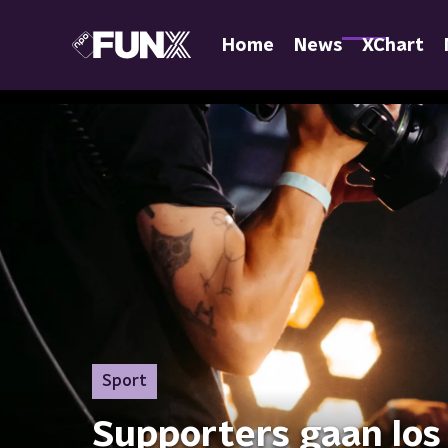
Home
News
XChart
Sport
Supporters gaan los