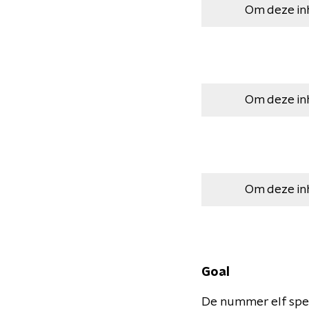
Om deze in
Om deze in
Om deze in
Goal
De nummer elf spe