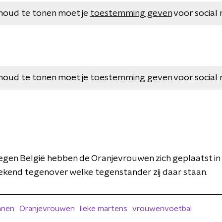
houd te tonen moet je
toestemming geven
voor social 
houd te tonen moet je
toestemming geven
voor social 
tegen België hebben de Oranjevrouwen zich geplaatst in 
kend tegenover welke tegenstander zij daar staan.
nnen
Oranjevrouwen
lieke martens
vrouwenvoetbal