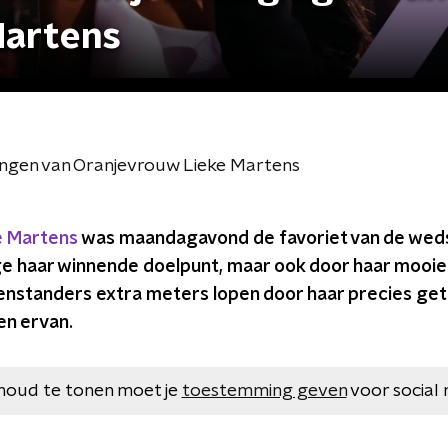
Martens
ingen van Oranjevrouw Lieke Martens
e Martens
was maandagavond de favoriet van de wedst
ge haar winnende doelpunt, maar ook door haar mooi
egenstanders extra meters lopen door haar precies ge
n ervan.
houd te tonen moet je
toestemming geven
voor social 