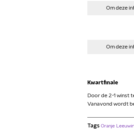
Om deze in
Om deze in
Kwartfinale
Door de 2-1 winst 
Vanavond wordt be
Tags
Oranje Leeuwi