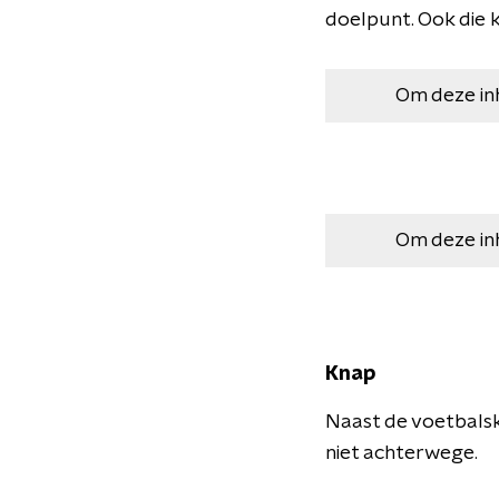
doelpunt. Ook die k
Om deze in
Om deze in
Knap
Naast de voetbalski
niet achterwege.