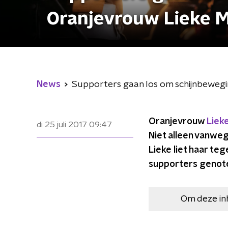
Oranjevrouw Lieke 
News
Supporters gaan los om schijnbeweg
Oranjevrouw
Liek
di 25 juli 2017
09:47
Niet alleen vanwe
Lieke liet haar t
supporters genote
Om deze in