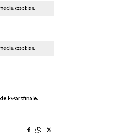
media cookies.
media cookies.
de kwartfinale.