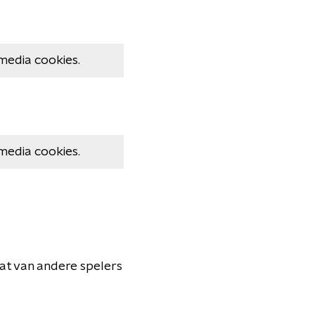
media cookies.
media cookies.
dat van andere spelers