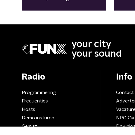
your city
your sound
Radio
Info
Programmering
Contact
Frequenties
Adverte
Hosts
Vacatur
Demo insturen
NPO Ca
Gemist
Downloa