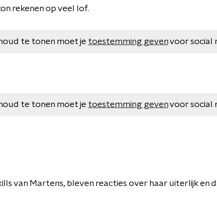
on rekenen op veel lof.
houd te tonen moet je
toestemming geven
voor social 
houd te tonen moet je
toestemming geven
voor social 
lls van Martens, bleven reacties over haar uiterlijk en 