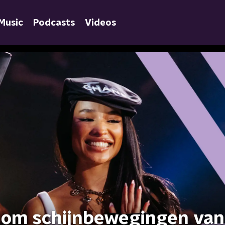
Music
Podcasts
Videos
 om schijnbewegingen van