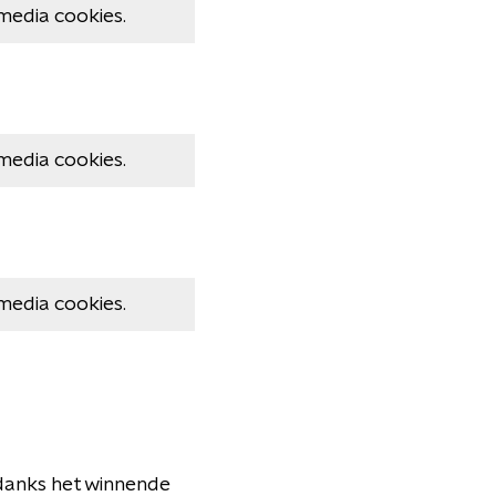
media cookies.
media cookies.
media cookies.
danks het winnende