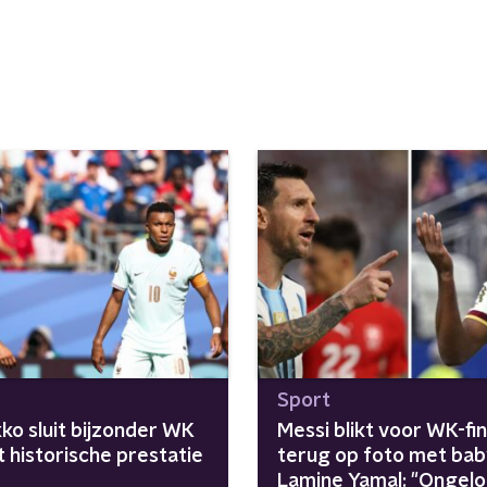
Sport
ko sluit bijzonder WK
Messi blikt voor WK-fin
 historische prestatie
terug op foto met bab
Lamine Yamal: "Ongeloo