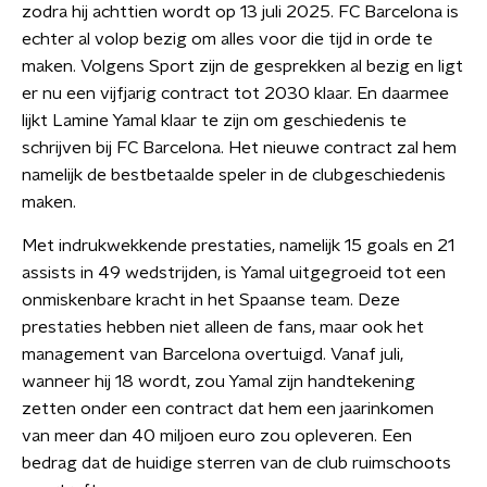
zodra hij achttien wordt op 13 juli 2025. FC Barcelona is
echter al volop bezig om alles voor die tijd in orde te
maken. Volgens Sport zijn de gesprekken al bezig en ligt
er nu een vijfjarig contract tot 2030 klaar. En daarmee
lijkt Lamine Yamal klaar te zijn om geschiedenis te
schrijven bij FC Barcelona. Het nieuwe contract zal hem
namelijk de bestbetaalde speler in de clubgeschiedenis
maken.
Met indrukwekkende prestaties, namelijk 15 goals en 21
assists in 49 wedstrijden, is Yamal uitgegroeid tot een
onmiskenbare kracht in het Spaanse team. Deze
prestaties hebben niet alleen de fans, maar ook het
management van Barcelona overtuigd. Vanaf juli,
wanneer hij 18 wordt, zou Yamal zijn handtekening
zetten onder een contract dat hem een jaarinkomen
van meer dan 40 miljoen euro zou opleveren. Een
bedrag dat de huidige sterren van de club ruimschoots