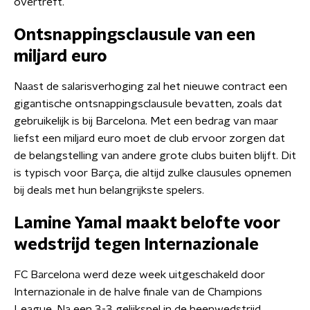
overtreft.
Ontsnappingsclausule van een
miljard euro
Naast de salarisverhoging zal het nieuwe contract een
gigantische ontsnappingsclausule bevatten, zoals dat
gebruikelijk is bij Barcelona. Met een bedrag van maar
liefst een miljard euro moet de club ervoor zorgen dat
de belangstelling van andere grote clubs buiten blijft. Dit
is typisch voor Barça, die altijd zulke clausules opnemen
bij deals met hun belangrijkste spelers.
Lamine Yamal maakt belofte voor
wedstrijd tegen Internazionale
FC Barcelona werd deze week uitgeschakeld door
Internazionale in de halve finale van de Champions
League. Na een 3-3 gelijkspel in de heenwedstrijd