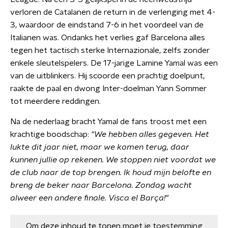
verloren de Catalanen de return in de verlenging met 4-
3, waardoor de eindstand 7-6 in het voordeel van de
Italianen was. Ondanks het verlies gaf Barcelona alles
tegen het tactisch sterke Internazionale, zelfs zonder
enkele sleutelspelers. De 17-jarige Lamine Yamal was een
van de uitblinkers. Hij scoorde een prachtig doelpunt,
raakte de paal en dwong Inter-doelman Yann Sommer
tot meerdere reddingen.
Na de nederlaag bracht Yamal de fans troost met een
krachtige boodschap:
"We hebben alles gegeven. Het
lukte dit jaar niet, maar we komen terug, daar
kunnen jullie op rekenen. We stoppen niet voordat we
de club naar de top brengen. Ik houd mijn belofte en
breng de beker naar Barcelona. Zondag wacht
alweer een andere finale. Visca el Barça!"
Om deze inhoud te tonen moet je
toestemming