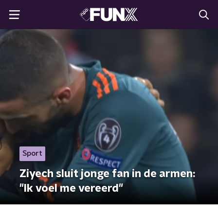
Sport
Ziyech sluit jonge fan in de armen:
"Ik voel me vereerd"