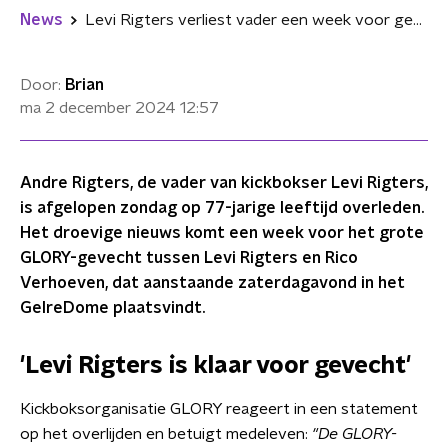
News
Levi Rigters verliest vader een week voor gevecht met Rico Verhoeven
Door:
Brian
ma 2 december 2024
12:57
Andre Rigters, de vader van kickbokser Levi Rigters,
is afgelopen zondag op 77-jarige leeftijd overleden.
Het droevige nieuws komt een week voor het grote
GLORY-gevecht tussen Levi Rigters en Rico
Verhoeven, dat aanstaande zaterdagavond in het
GelreDome plaatsvindt.
'Levi Rigters is klaar voor gevecht'
Kickboksorganisatie GLORY reageert in een statement
op het overlijden en betuigt medeleven:
"De GLORY-