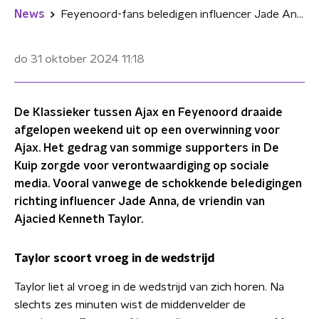
News
Feyenoord-fans beledigen influencer Jade Anna (20) met schokkend lied tijdens Klassieker
do 31 oktober 2024
11:18
De Klassieker tussen Ajax en Feyenoord draaide
afgelopen weekend uit op een overwinning voor
Ajax. Het gedrag van sommige supporters in De
Kuip zorgde voor verontwaardiging op sociale
media. Vooral vanwege de schokkende beledigingen
richting influencer Jade Anna, de vriendin van
Ajacied Kenneth Taylor.
Taylor scoort vroeg in de wedstrijd
Taylor liet al vroeg in de wedstrijd van zich horen. Na
slechts zes minuten wist de middenvelder de