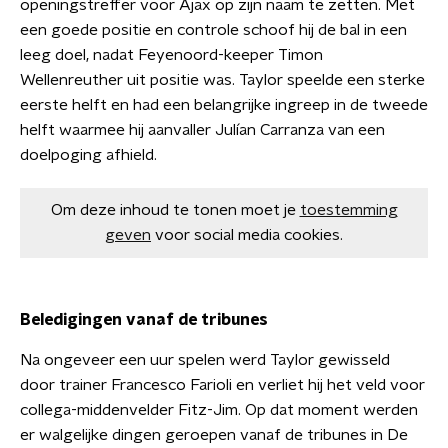
openingstreffer voor Ajax op zijn naam te zetten. Met
een goede positie en controle schoof hij de bal in een
leeg doel, nadat Feyenoord-keeper Timon
Wellenreuther uit positie was. Taylor speelde een sterke
eerste helft en had een belangrijke ingreep in de tweede
helft waarmee hij aanvaller Julían Carranza van een
doelpoging afhield.
Om deze inhoud te tonen moet je
toestemming
geven
voor social media cookies.
Beledigingen vanaf de tribunes
Na ongeveer een uur spelen werd Taylor gewisseld
door trainer Francesco Farioli en verliet hij het veld voor
collega-middenvelder Fitz-Jim. Op dat moment werden
er walgelijke dingen geroepen vanaf de tribunes in De