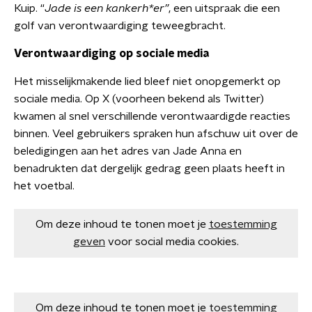
Kuip. “
Jade is een kankerh*er”
, een uitspraak die een
golf van verontwaardiging teweegbracht.
Verontwaardiging op sociale media
Het misselijkmakende lied bleef niet onopgemerkt op
sociale media. Op X (voorheen bekend als Twitter)
kwamen al snel verschillende verontwaardigde reacties
binnen. Veel gebruikers spraken hun afschuw uit over de
beledigingen aan het adres van Jade Anna en
benadrukten dat dergelijk gedrag geen plaats heeft in
het voetbal.
Om deze inhoud te tonen moet je
toestemming
geven
voor social media cookies.
Om deze inhoud te tonen moet je
toestemming