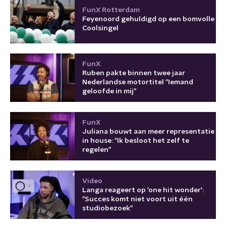
FunX Rotterdam
Feyenoord gehuldigd op een bomvolle
Coolsingel
FunX
Ruben pakte binnen twee jaar
Nederlandse motortitel "Iemand
geloofde in mij"
FunX
Juliana bouwt aan meer representatie
in house: "Ik besloot het zelf te
regelen"
Video
Langa reageert op 'one hit wonder':
"Succes komt niet voort uit één
studiobezoek"