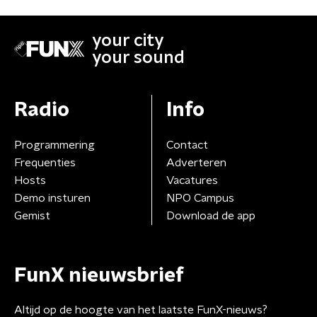
your city
your sound
Radio
Info
Programmering
Contact
Frequenties
Adverteren
Hosts
Vacatures
Demo insturen
NPO Campus
Gemist
Download de app
FunX nieuwsbrief
Altijd op de hoogte van het laatste FunX-nieuws?