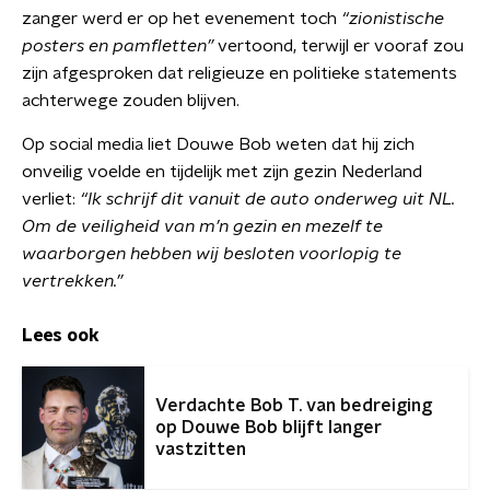
zanger werd er op het evenement toch
“zionistische
posters en pamfletten”
vertoond, terwijl er vooraf zou
zijn afgesproken dat religieuze en politieke statements
achterwege zouden blijven.
Op social media liet Douwe Bob weten dat hij zich
onveilig voelde en tijdelijk met zijn gezin Nederland
verliet:
“Ik schrijf dit vanuit de auto onderweg uit NL.
Om de veiligheid van m’n gezin en mezelf te
waarborgen hebben wij besloten voorlopig te
vertrekken.”
Lees ook
Verdachte Bob T. van bedreiging
op Douwe Bob blijft langer
vastzitten