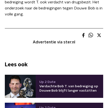
bedreiging wordt T. ook verdacht van drugsbezit. Het
onderzoek naar de bedreigingen tegen Douwe Bob is in
volle gang.
Advertentie via ster.nl
Lees ook
Up 2 Date
Verdachte Bob T. van bedreiging op
Douwe Bob blijft langer vastzitten
Up 2 Date