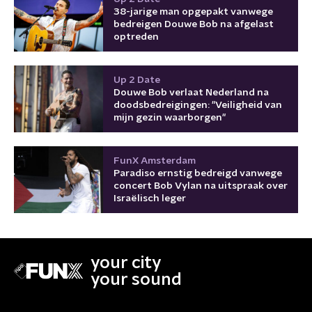
38-jarige man opgepakt vanwege
bedreigen Douwe Bob na afgelast
optreden
Up 2 Date
Douwe Bob verlaat Nederland na
doodsbedreigingen: "Veiligheid van
mijn gezin waarborgen"
FunX Amsterdam
Paradiso ernstig bedreigd vanwege
concert Bob Vylan na uitspraak over
Israëlisch leger
your city
your sound