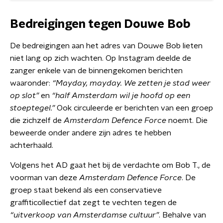
Bedreigingen tegen Douwe Bob
De bedreigingen aan het adres van Douwe Bob lieten
niet lang op zich wachten. Op Instagram deelde de
zanger enkele van de binnengekomen berichten
waaronder:
“Mayday, mayday. We zetten je stad weer
op slot”
en
“half Amsterdam wil je hoofd op een
stoeptegel.”
Ook circuleerde er berichten van een groep
die zichzelf de
Amsterdam Defence Force
noemt. Die
beweerde onder andere zijn adres te hebben
achterhaald.
Volgens het AD gaat het bij de verdachte om Bob T., de
voorman van deze
Amsterdam Defence Force
. De
groep staat bekend als een conservatieve
graffiticollectief dat zegt te vechten tegen de
“uitverkoop van Amsterdamse cultuur”
. Behalve van