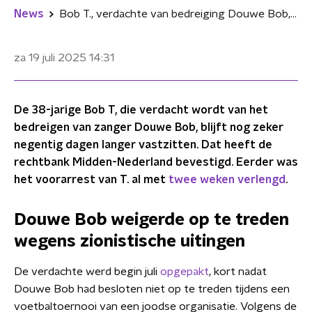
News
Bob T., verdachte van bedreiging Douwe Bob, blijft negentig dagen langer vastzitten
za 19 juli 2025
14:31
De 38-jarige Bob T, die verdacht wordt van het
bedreigen van zanger Douwe Bob, blijft nog zeker
negentig dagen langer vastzitten. Dat heeft de
rechtbank Midden-Nederland bevestigd. Eerder was
het voorarrest van T. al met
twee weken verlengd
.
Douwe Bob weigerde op te treden
wegens zionistische uitingen
De verdachte werd begin juli
opgepakt
, kort nadat
Douwe Bob had besloten niet op te treden tijdens een
voetbaltoernooi van een joodse organisatie. Volgens de