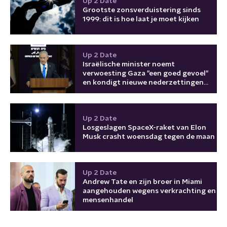
Up 2 Date
Grootste zonsverduistering sinds
1999: dit is hoe laat je moet kijken
Up 2 Date
Israëlische minister noemt
verwoesting Gaza "een goed gevoel"
en kondigt nieuwe nederzettingen
aan
Up 2 Date
Losgeslagen SpaceX-raket van Elon
Musk crasht woensdag tegen de maan
Up 2 Date
Andrew Tate en zijn broer in Miami
aangehouden wegens verkrachting en
mensenhandel