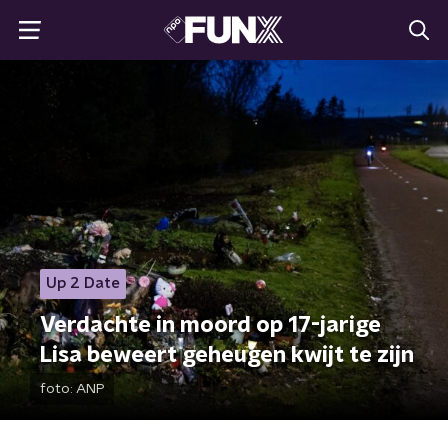
Up 2 Date
Verdachte in moord op 17-jarige
Lisa beweert geheugen kwijt te zijn
foto:
ANP