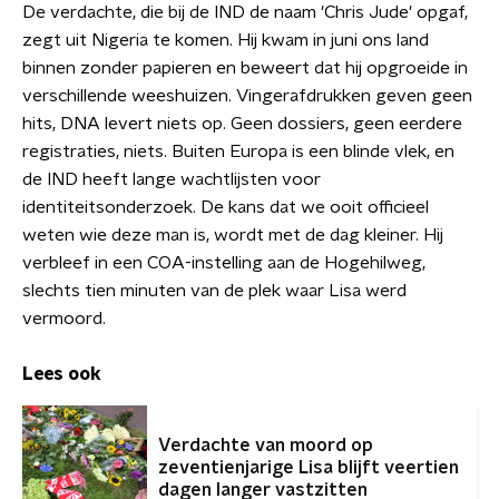
De verdachte, die bij de IND de naam 'Chris Jude' opgaf,
zegt uit Nigeria te komen. Hij kwam in juni ons land
binnen zonder papieren en beweert dat hij opgroeide in
verschillende weeshuizen. Vingerafdrukken geven geen
hits, DNA levert niets op. Geen dossiers, geen eerdere
registraties, niets. Buiten Europa is een blinde vlek, en
de IND heeft lange wachtlijsten voor
identiteitsonderzoek. De kans dat we ooit officieel
weten wie deze man is, wordt met de dag kleiner. Hij
verbleef in een COA-instelling aan de Hogehilweg,
slechts tien minuten van de plek waar Lisa werd
vermoord.
Lees ook
Verdachte van moord op
zeventienjarige Lisa blijft veertien
dagen langer vastzitten