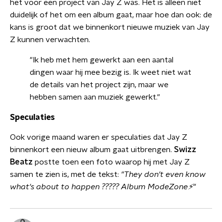
het voor een project van Jay Z was. Het is alleen niet
duidelijk of het om een album gaat, maar hoe dan ook: de
kans is groot dat we binnenkort nieuwe muziek van Jay
Z kunnen verwachten.
"Ik heb met hem gewerkt aan een aantal
dingen waar hij mee bezig is. Ik weet niet wat
de details van het project zijn, maar we
hebben samen aan muziek gewerkt."
Speculaties
Ook vorige maand waren er speculaties dat Jay Z
binnenkort een nieuw album gaat uitbrengen.
Swizz
Beatz
postte toen een foto waarop hij met Jay Z
samen te zien is, met de tekst:
"They don't even know
what's about to happen ????? Album ModeZone⚡️"