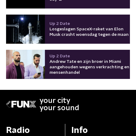
Up 2 Date
Losgeslagen SpaceX-raket van Elon
Musk crasht woensdag tegen de maan
Up 2 Date
Andrew Tate en zijn broer in Miami
aangehouden wegens verkrachting en
mensenhandel
your city
your sound
Radio
Info