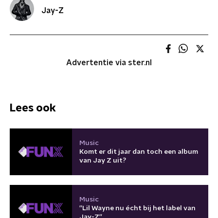
Jay-Z
Advertentie via ster.nl
Lees ook
Music
Komt er dit jaar dan toch een album
van Jay Z uit?
Music
''Lil Wayne nu écht bij het label van
Jay-Z''