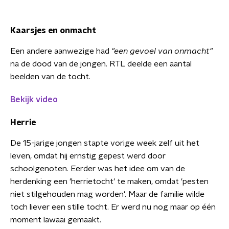
Kaarsjes en onmacht
Een andere aanwezige had
"een gevoel van onmacht"
na de dood van de jongen. RTL deelde een aantal
beelden van de tocht.
Bekijk video
Herrie
De 15-jarige jongen stapte vorige week zelf uit het
leven, omdat hij ernstig gepest werd door
schoolgenoten. Eerder was het idee om van de
herdenking een 'herrietocht' te maken, omdat 'pesten
niet stilgehouden mag worden'. Maar de familie wilde
toch liever een stille tocht. Er werd nu nog maar op één
moment lawaai gemaakt.