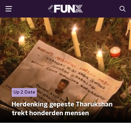
Up 2 Date
Herdenking gepeste Tharukshan
trekt honderden mensen