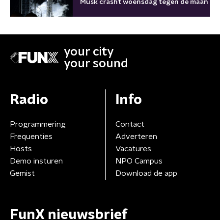
Musk crasht woensdag tegen de maan
your city
your sound
Radio
Info
Programmering
Contact
Frequenties
Adverteren
Hosts
Vacatures
Demo insturen
NPO Campus
Gemist
Download de app
FunX nieuwsbrief