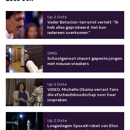
Up 2 Date
Vader Bataclan-terrorist vertelt: ''Ik
heb alles geprobeerd. Het kan
iedereen overkomen.''
OMG
Schoolgenoot steunt gepeste jongen
met nieuwe sneakers
Up 2 Date
VIDEO: Michelle Obama verrast fans
die afscheidsboodschap voor haar
inspreken
Up 2 Date
Losgeslagen SpaceX-raket van Elon