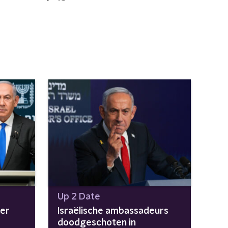
Up 2 Date
er
Israëlische ambassadeurs
doodgeschoten in