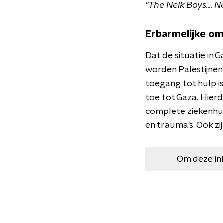
"The Nelk Boys....
Erbarmelijke om
Dat de situatie in 
worden Palestijnen
toegang tot hulp i
toe tot Gaza. Hierd
complete ziekenhu
en trauma's. Ook z
Om deze in