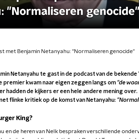
: "Normaliseren genocide
st met Benjamin Netanyahu: "Normaliseren genocide"
min Netanyahu te gast in de podcast van de bekend
che premier kwam naar eigen zeggen langs om
"de waa
er hadden de kijkers er een hele andere mening over.
et flinke kritiek op de komst van Netanyahu:
"Normal
urger King?
u en de heren van Nelk bespraken verschillende onde