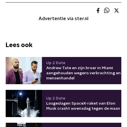
Advertentie via ster.nl
Lees ook
Up 2 Date
Andrew Tate en zijn broer in Miami
aangehouden wegens verkrachting en
mensenhandel
Up 2 Date
Losgeslagen SpaceX-raket van Elon
Musk crasht woensdag tegen de maan