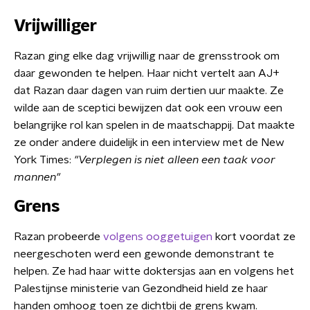
Vrijwilliger
Razan ging elke dag vrijwillig naar de grensstrook om
daar gewonden te helpen. Haar nicht vertelt aan AJ+
dat Razan daar dagen van ruim dertien uur maakte. Ze
wilde aan de sceptici bewijzen dat ook een vrouw een
belangrijke rol kan spelen in de maatschappij. Dat maakte
ze onder andere duidelijk in een interview met de New
York Times:
"Verplegen is niet alleen een taak voor
mannen"
Grens
Razan probeerde
volgens ooggetuigen
kort voordat ze
neergeschoten werd een gewonde demonstrant te
helpen. Ze had haar witte doktersjas aan en volgens het
Palestijnse ministerie van Gezondheid hield ze haar
handen omhoog toen ze dichtbij de grens kwam.