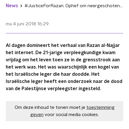
News
#JusticeForRazan: Ophef om neergeschoten Palestijnse verpleegster
ma 4 juni 2018
16:29
Al dagen domineert het verhaal van Razan al-Najjar
het internet. De 21-jarige verpleegkundige kwam
vrijdag om het leven toen ze in de grensstrook aan
het werk was. Het was waarschijnlijk een kogel van
het Israëlische leger die haar doodde. Het
Israëlische leger heeft een onderzoek naar de dood
van de Palestijnse verpleegster ingesteld.
Om deze inhoud te tonen moet je
toestemming
geven
voor social media cookies.