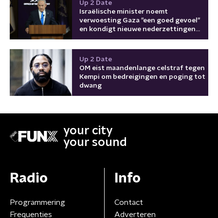
Up 2 Date
Israëlische minister noemt
verwoesting Gaza "een goed gevoel"
en kondigt nieuwe nederzettingen
aan
Up 2 Date
OM eist maandenlange celstraf tegen
Kempi om bedreigingen en poging tot
dwang
your city
your sound
Radio
Info
Programmering
Contact
Frequenties
Adverteren