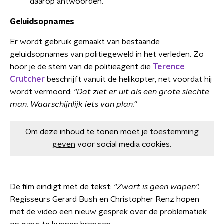
daarop antwoorden.''
Geluidsopnames
Er wordt gebruik gemaakt van bestaande
geluidsopnames van politiegeweld in het verleden. Zo
hoor je de stem van de politieagent die
Terence
Crutcher
beschrijft vanuit de helikopter, net voordat hij
wordt vermoord:
''Dat ziet er uit als een grote slechte
man. Waarschijnlijk iets van plan.''
Om deze inhoud te tonen moet je
toestemming
geven
voor social media cookies.
De film eindigt met de tekst:
''Zwart is geen wapen''.
Regisseurs Gerard Bush en Christopher Renz hopen
met de video een nieuw gesprek over de problematiek