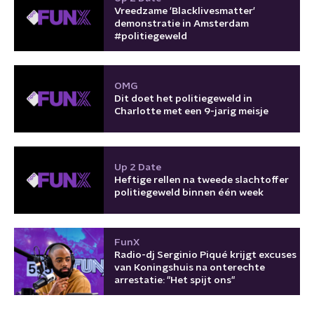
Vreedzame 'Blacklivesmatter'
demonstratie in Amsterdam
#politiegeweld
OMG
Dit doet het politiegeweld in
Charlotte met een 9-jarig meisje
Up 2 Date
Heftige rellen na tweede slachtoffer
politiegeweld binnen één week
FunX
Radio-dj Serginio Piqué krijgt excuses
van Koningshuis na onterechte
arrestatie: "Het spijt ons"