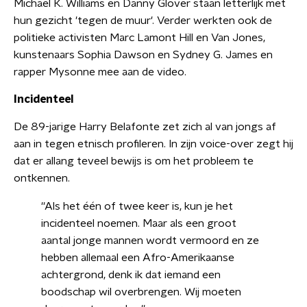
Michael K. Williams en Danny Glover staan letterlijk met
hun gezicht 'tegen de muur'. Verder werkten ook de
politieke activisten Marc Lamont Hill en Van Jones,
kunstenaars Sophia Dawson en Sydney G. James en
rapper Mysonne mee aan de video.
Incidenteel
De 89-jarige Harry Belafonte zet zich al van jongs af
aan in tegen etnisch profileren. In zijn voice-over zegt hij
dat er allang teveel bewijs is om het probleem te
ontkennen.
''Als het één of twee keer is, kun je het
incidenteel noemen. Maar als een groot
aantal jonge mannen wordt vermoord en ze
hebben allemaal een Afro-Amerikaanse
achtergrond, denk ik dat iemand een
boodschap wil overbrengen. Wij moeten