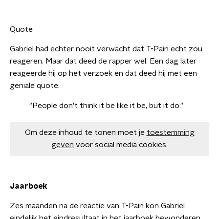
Quote
Gabriel had echter nooit verwacht dat T-Pain echt zou
reageren. Maar dat deed de rapper wel. Een dag later
reageerde hij op het verzoek en dat deed hij met een
geniale quote:
"People don't think it be like it be, but it do."
Om deze inhoud te tonen moet je
toestemming
geven
voor social media cookies.
Jaarboek
Zes maanden na de reactie van T-Pain kon Gabriel
eindelijk het eindresultaat in het jaarboek bewonderen.