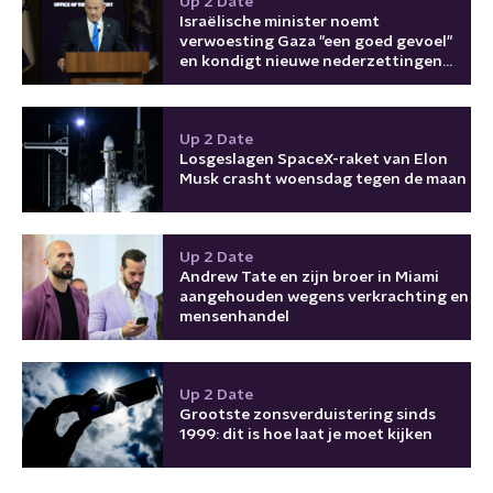
Up 2 Date
Israëlische minister noemt
verwoesting Gaza "een goed gevoel"
en kondigt nieuwe nederzettingen
aan
Up 2 Date
Losgeslagen SpaceX-raket van Elon
Musk crasht woensdag tegen de maan
Up 2 Date
Andrew Tate en zijn broer in Miami
aangehouden wegens verkrachting en
mensenhandel
Up 2 Date
Grootste zonsverduistering sinds
1999: dit is hoe laat je moet kijken