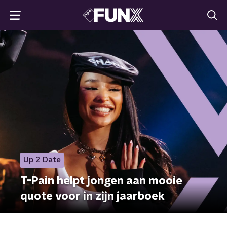
Up 2 Date
T-Pain helpt jongen aan mooie
quote voor in zijn jaarboek