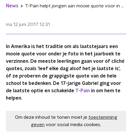
News
T-Pain helpt jongen aan mooie quote voor in zijn jaarboek
ma 12 juni 2017
12:31
In Amerika is het traditie om als laatstejaars een
mooie quote voor onder je foto in het jaarboek te
verzinnen. De meeste leerlingen gaan voor óf cliché
quotes, zoals 'leef elke dag alsof het je laatste is',
óf ze proberen de grappigste quote van de hele
school te bedenken. De 17-jarige Gabriel ging voor
de laatste optie en schakelde
T-Pain
in om hem te
helpen.
Om deze inhoud te tonen moet je
toestemming
geven
voor social media cookies.