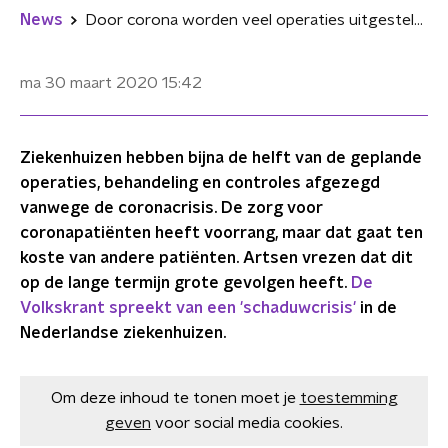
News
Door corona worden veel operaties uitgesteld en dat kan grote gevolgen hebben
ma 30 maart 2020
15:42
Ziekenhuizen hebben bijna de helft van de geplande
operaties, behandeling en controles afgezegd
vanwege de coronacrisis. De zorg voor
coronapatiënten heeft voorrang, maar dat gaat ten
koste van andere patiënten. Artsen vrezen dat dit
op de lange termijn grote gevolgen heeft.
De
Volkskrant spreekt van een 'schaduwcrisis'
in de
Nederlandse ziekenhuizen.
Om deze inhoud te tonen moet je
toestemming
geven
voor social media cookies.