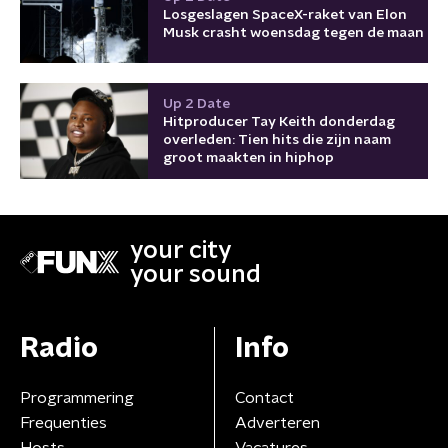
Losgeslagen SpaceX-raket van Elon
Musk crasht woensdag tegen de maan
Up 2 Date
Hitproducer Tay Keith donderdag
overleden: Tien hits die zijn naam
groot maakten in hiphop
your city
your sound
Radio
Info
Programmering
Contact
Frequenties
Adverteren
Hosts
Vacatures