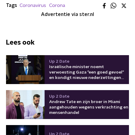
Tags
Coronavirus
Corona
Advertentie via ster.nl
Lees ook
Up 2 Date
Israëlische minister noemt
verwoesting Gaza "een goed gevoel"
en kondigt nieuwe nederzettingen
aan
Up 2 Date
Andrew Tate en zijn broer in Miami
aangehouden wegens verkrachting en
mensenhandel
Up 2 Date