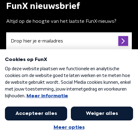
FunX nieuwsbrief
Altijd op de hoogte van het laatste FunX-nieuws?
Algemene voorwaarden
Privacybeleid
Cookiebeleid