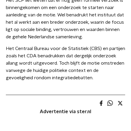
Het SCP liet weten dat er nog geen formeel verzoek is
binnengekomen om een onderzoek te starten naar
aanleiding van de motie. Wel benadrukt het instituut dat
het al werkt aan een breder onderzoek, waarin de focus
ligt op sociale binding, vertrouwen en waarden binnen
de gehele Nederlandse samenleving.
Het Centraal Bureau voor de Statistiek (CBS) en partijen
zoals het CDA benadrukken dat dergelijk onderzoek
allang wordt uitgevoerd. Toch blijft de motie omstreden
vanwege de huidige politieke context en de
gevoeligheid rondom integratiedebatten.
Advertentie via ster.nl