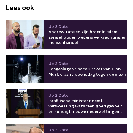
Lees ook
Up 2 Date
Andrew Tate en zijn broer in Miami
aangehouden wegens verkrachting en
mensenhandel
Up 2 Date
Losgeslagen SpaceX-raket van Elon
Musk crasht woensdag tegen de maan
Up 2 Date
Israëlische minister noemt
verwoesting Gaza "een goed gevoel"
en kondigt nieuwe nederzettingen
aan
Up 2 Date